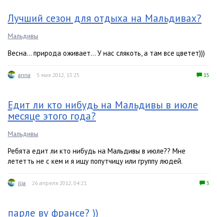
Лучший сезон для отдыха на Мальдивах?
Мальдивы
Весна... природа оживает... У нас слякоть, а там все цветет)))
anna
5 мая 2012, 13:25
15
Едит ли кто нибудь на Мальдивы в июле
месяце этого года?
Мальдивы
Ребята едит ли кто нибудь на Мальдивы в июле?? Мне
лететть не с кем и я ищу попутчицу или группу людей.
ilja
26 апреля 2012, 04:21
3
парле ву франсе? ))