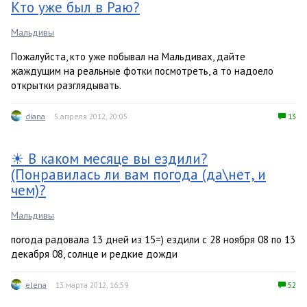
Кто уже был в Раю?
Мальдивы
Пожалуйста, кто уже побывал на Мальдивах, дайте
жаждущим на реальные фотки посмотреть, а то надоело
открытки разглядывать.
diana
5 апреля 2012, 20:05
13
☀ В каком месяце вы ездили?
(Понравилась ли вам погода (да\нет, и
чем)?
Мальдивы
погода радовала 13 дней из 15=) ездили с 28 ноября 08 по 13
декабря 08, солнце и редкие дожди
elena
13 марта 2012, 16:59
52