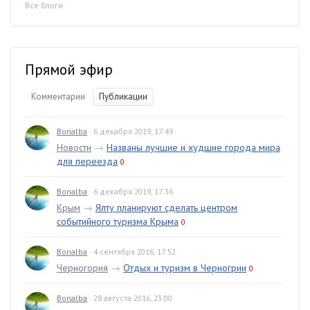
Все блоги
Прямой эфир
Комментарии
Публикации
Bonalba
· 6 декабря 2019, 17:49
Новости
→
Названы лучшие и худшие города мира
для переезда
0
Bonalba
· 6 декабря 2019, 17:36
Крым
→
Ялту планируют сделать центром
событийного туризма Крыма
0
Bonalba
· 4 сентября 2016, 17:52
Черногория
→
Отдых и туризм в Черногрии
0
Bonalba
· 28 августа 2016, 23:00