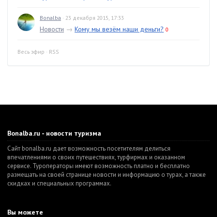
Bonalba
· 23 декабря 2015, 17:33
Новости
→
Кому мы везём наши деньги?
0
Весь эфир
·
RSS
Bonalba.ru - новости туризма
Сайт bonalba.ru дает возможность посетителям делиться
впечатлениями о своих путешествиях, турфирмах и оказанном
сервисе. Туроператоры имеют возможность платно и бесплатно
размещать на своей странице новости и информацию о турах, а также
скидках и специальных программах.
Вы можете