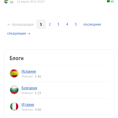
no
11 марта 2012, 03:07
43
← предыдущая
1
2
3
4
5
последняя
следующая →
Блоги
Испания
Рейтинг:
2.46
Болгария
Рейтинг:
1.23
Италия
Рейтинг:
0.00