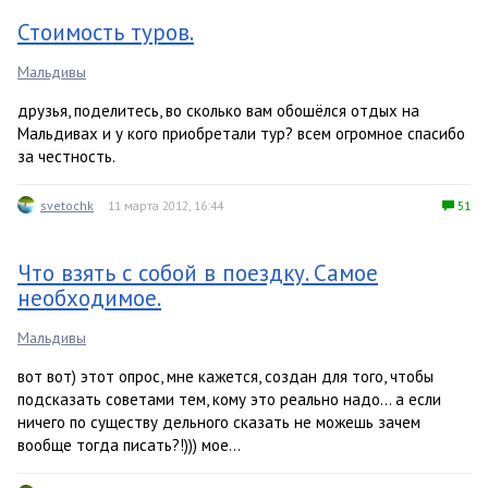
Стоимость туров.
Мальдивы
друзья, поделитесь, во сколько вам обошёлся отдых на
Мальдивах и у кого приобретали тур? всем огромное спасибо
за честность.
svetochk
11 марта 2012, 16:44
51
Что взять с собой в поездку. Самое
необходимое.
Мальдивы
вот вот) этот опрос, мне кажется, создан для того, чтобы
подсказать советами тем, кому это реально надо... а если
ничего по существу дельного сказать не можешь зачем
вообще тогда писать?!))) мое...