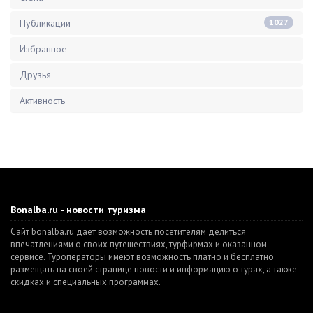
Публикации
1027
Избранное
Друзья
Активность
Bonalba.ru - новости туризма
Сайт bonalba.ru дает возможность посетителям делиться
впечатлениями о своих путешествиях, турфирмах и оказанном
сервисе. Туроператоры имеют возможность платно и бесплатно
размещать на своей странице новости и информацию о турах, а также
скидках и специальных программах.