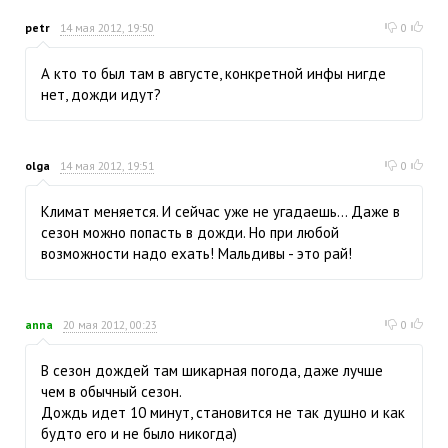
petr
14 мая 2012, 19:50
0
А кто то был там в августе, конкретной инфы нигде
нет, дожди идут?
olga
14 мая 2012, 19:51
0
Климат меняется. И сейчас уже не угадаешь... Даже в
сезон можно попасть в дожди. Но при любой
возможности надо ехать! Мальдивы - это рай!
anna
20 мая 2012, 00:23
0
В сезон дождей там шикарная погода, даже лучше
чем в обычный сезон.
Дождь идет 10 минут, становится не так душно и как
будто его и не было никогда)