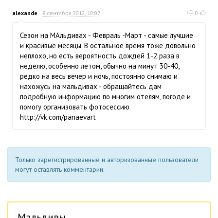
alexande
8 сентября 2012, 10:07
0
Сезон на МАльдивах - Февраль -Март - самые лучшие
и красивые месяцы. В остальное время тоже довольно
неплохо, но есть вероятность дождей 1-2 раза в
неделю, особенно летом, обычно на минут 30-40,
редко на весь вечер и ночь, постоянно снимаю и
нахожусь на мальдивах - обращайтесь дам
подробную информацию по многим отелям, погоде и
помогу организовать фотосессию
http://vk.com/panaevart
Только зарегистрированные и авторизованные пользователи
могут оставлять комментарии.
Мальдивы