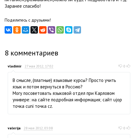
Заранее спасибо!
Поделитесь с друзьями!
8
комментариев
vladimir
27 мая 2012, 17:02
0
В смысле, (платные) языковые курсы? Просто учить
язык и потом вернуться в Россию?
Могу посоветовать языковой отдел при Карловом
универе: на сайте подробная информация; сайт ujop
точка cuni точка cz.
valerija
28 мая 2012, 03:08
0