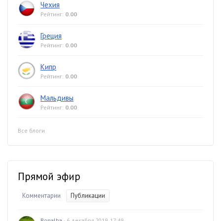
Чехия
Рейтинг:
0.00
Греция
Рейтинг:
0.00
Кипр
Рейтинг:
0.00
Мальдивы
Рейтинг:
0.00
Все блоги
Прямой эфир
Комментарии
Публикации
Bonalba
· 6 декабря 2019, 17:49