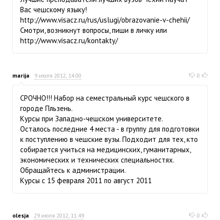
Вас чешскому языку!
http://www.visacz.ru/rus/uslugi/obrazovanie-v-chehii/
Смотри, возникнут вопросы, пиши в личку или
http://www.visacz.ru/kontakty/
marija
9 июля 2012, 14:00
0
СРОЧНО!!! Набор на семестральный курс чешского в
городе Пльзень.
Курсы при Западно-чешском университете.
Осталось последние 4 места - в группу для подготовки
к поступлению в чешские вузы. Подходит для тех, кто
собирается учиться на медицинских, гуманитарных,
экономических и технических специальностях.
Обращайтесь к администрации.
Курсы с 15 февраля 2011 по август 2011
olesja
29 июля 2012, 11:49
0