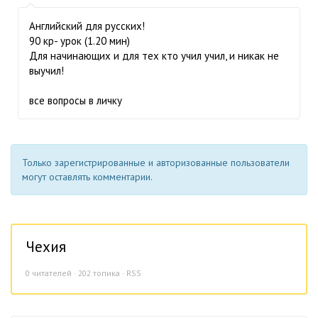
Английский для русских!
90 кр- урок (1.20 мин)
Для начинающих и для тех кто учил учил, и никак не
выучил!
все вопросы в личку
Только зарегистрированные и авторизованные пользователи
могут оставлять комментарии.
Чехия
0
читателей · 202 топика ·
RSS