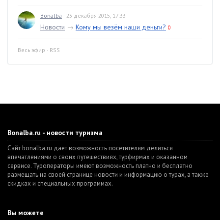
Bonalba
· 23 декабря 2015, 17:33
Новости
→
Кому мы везём наши деньги?
0
Весь эфир
·
RSS
Bonalba.ru - новости туризма
Сайт bonalba.ru дает возможность посетителям делиться
впечатлениями о своих путешествиях, турфирмах и оказанном
сервисе. Туроператоры имеют возможность платно и бесплатно
размещать на своей странице новости и информацию о турах, а также
скидках и специальных программах.
Вы можете