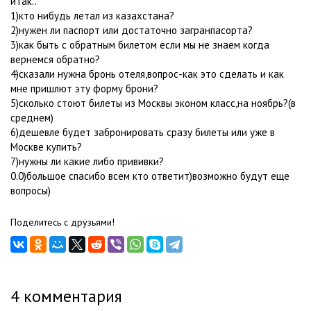
итак..
1)кто нибудь летал из казахстана?
2)нужен ли паспорт или достаточно загранпасорта?
3)как быть с обратным билетом если мы не знаем когда
вернемся обратно?
4)сказали нужна бронь отеля,вопрос-как это сделать и как
мне пришлют эту форму брони?
5)сколько стоют билеты из Москвы эконом класс,на ноябрь?(в
среднем)
6)дешевле будет забронировать сразу билеты или уже в
Москве купить?
7)нужны ли какие либо прививки?
0.0)большое спасибо всем кто ответит)возможно будут еще
вопросы)
Поделитесь с друзьями!
4
комментария