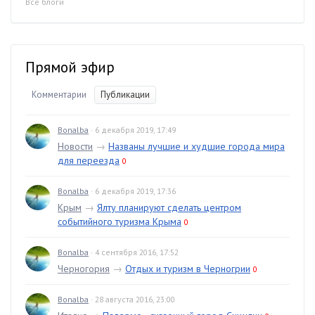
Все блоги
Прямой эфир
Комментарии
Публикации
Bonalba
· 6 декабря 2019, 17:49
Новости
→
Названы лучшие и худшие города мира
для переезда
0
Bonalba
· 6 декабря 2019, 17:36
Крым
→
Ялту планируют сделать центром
событийного туризма Крыма
0
Bonalba
· 4 сентября 2016, 17:52
Черногория
→
Отдых и туризм в Черногрии
0
Bonalba
· 28 августа 2016, 23:00