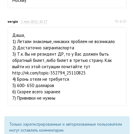
Москву
sergio
1 мая 2012, 10:27
0
Даша,
1) Летали знакомые, никаких проблем не возникало
2) Достаточно загранпаспорта
3) Т.к. Вы не резидент ДР, то у Вас должен быть
обратный билет, либо билет в третью страну. Как
выйти из этой ситуации почитайте тут
http://vk.com/topic-352794_25110823
4) Бронь отеля не требуется
5) 600- 650 долларов
6) Скорее всего заранее
7) Прививки не нужны
Только зарегистрированные и авторизованные пользователи
могут оставлять комментарии.