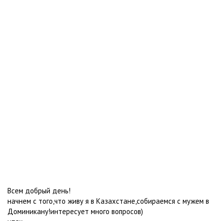
Всем добрый день!
начнем с того,что живу я в Казахстане,собираемся с мужем в
Доминикану!интересует много вопросов)