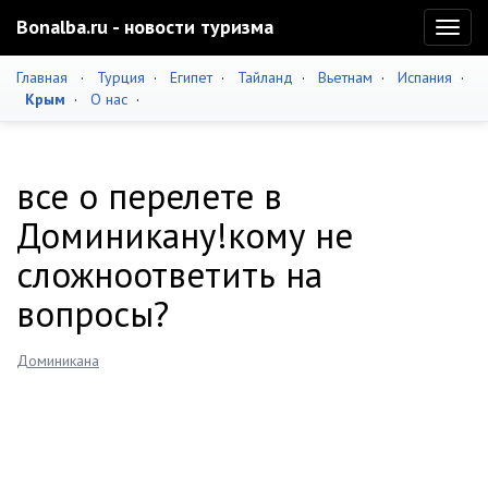
Bonalba.ru - новости туризма
Toggl
naviga
Главная
·
Турция
·
Египет
·
Тайланд
·
Вьетнам
·
Испания
·
Крым
·
О нас
·
все о перелете в
Доминикану!кому не
сложноответить на
вопросы?
Доминикана