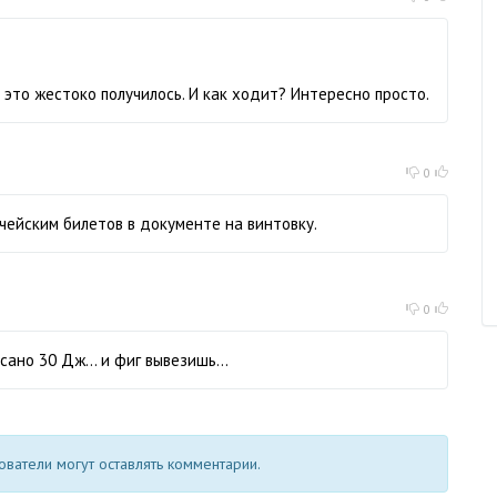
 это жестоко получилось. И как ходит? Интересно просто.
0
ачейским билетов в документе на винтовку.
0
ано 30 Дж... и фиг вывезишь...
ватели могут оставлять комментарии.