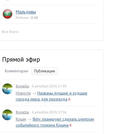
Мальдивы
Рейтинг:
0.00
Все блоги
Прямой эфир
Комментарии
Публикации
Bonalba
· 6 декабря 2019, 17:49
Новости
→
Названы лучшие и худшие
города мира для переезда
0
Bonalba
· 6 декабря 2019, 17:36
Крым
→
Ялту планируют сделать центром
событийного туризма Крыма
0