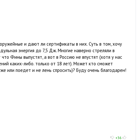
оружейные и дают ли сертификаты в них. Суть в том, хочу
дульная энергия до 7,5 Дж. Многие наверно стреляли в
 что Фины выпустят, а вот в Россию не впустят (хотя у нас
ий каких-либо. только от 18 лет). Может кто сможет
уже или поедет и не лень спросить)? Буду очень благодарен!
+36