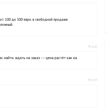
от 100 до 300 евро. в свободной продаже.
сложный.
0
с найти. ждать на заказ --- цена растёт как на
0