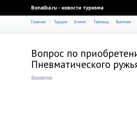
Bonalba.ru - новости туризма
Главная
·
Турция
·
Египет
·
Тайланд
·
Вьетнам
Вопрос по приобретен
Пневматического ружья
Финляндия