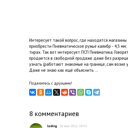
Интересует такой вопрос, где находятся магазины 
приобрести Пневматическое ружьё калибр - 4,5 мм; 
тирах. Так вот интересует ПСП Пневматика. Говорят
продается в свободной продаже даже без разрешен
узнать (работают знакомые на границе, сам возил 
Даже не знаю как ещё объяснить ...
Поделитесь с друзьями!
8
комментариев
ludvig
10 мая 2012, 18:54