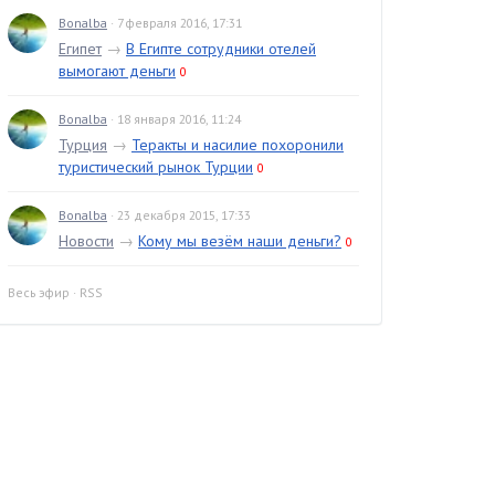
Bonalba
· 7 февраля 2016, 17:31
Египет
→
В Египте сотрудники отелей
вымогают деньги
0
Bonalba
· 18 января 2016, 11:24
Турция
→
Теракты и насилие похоронили
туристический рынок Турции
0
Bonalba
· 23 декабря 2015, 17:33
Новости
→
Кому мы везём наши деньги?
0
Весь эфир
·
RSS