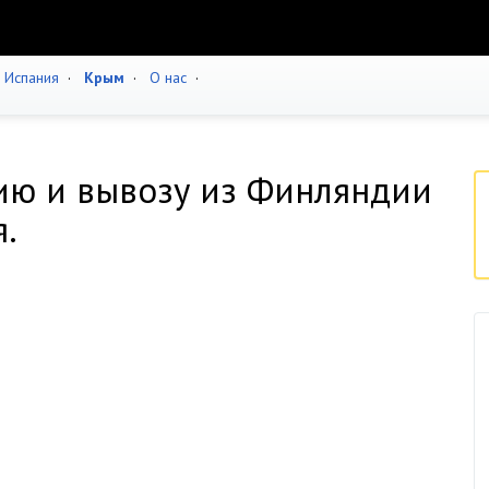
·
Испания
·
Крым
·
О нас
·
ию и вывозу из Финляндии
.