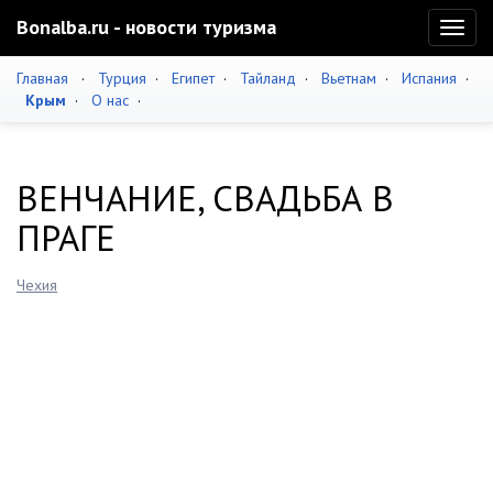
Bonalba.ru - новости туризма
Toggl
naviga
Главная
·
Турция
·
Египет
·
Тайланд
·
Вьетнам
·
Испания
·
Крым
·
О нас
·
ВЕНЧАНИЕ, СВАДЬБА В
ПРАГЕ
Чехия