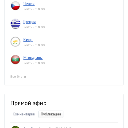
Чехия
Рейтинг:
0.00
Греция
Рейтинг:
0.00
Кипр
Рейтинг:
0.00
Мальдивы
Рейтинг:
0.00
Все блоги
Прямой эфир
Комментарии
Публикации