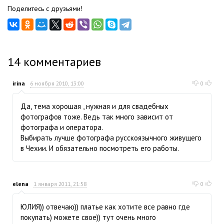
Поделитесь с друзьями!
14
комментариев
irina
6 ноября 2010, 13:00
0
Да, тема хорошая , нужная и для свадебных
фотографов тоже. Ведь так много зависит от
фотографа и оператора.
Выбирать лучше фотографа русскоязычного живущего
в Чехии. И обязательно посмотреть его работы.
elena
1 января 2011, 21:58
0
ЮЛИЯ)) отвечаю)) платье как хотите все равно где
покупать) можете свое)) тут очень много