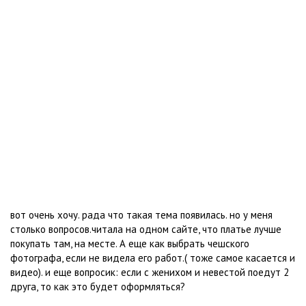
вот очень хочу. рада что такая тема появилась. но у меня
столько вопросов.читала на одном сайте, что платье лучше
покупать там, на месте. А еще как выбрать чешского
фотографа, если не видела его работ.( тоже самое касается и
видео). и еще вопросик: если с женихом и невестой поедут 2
друга, то как это будет оформляться?