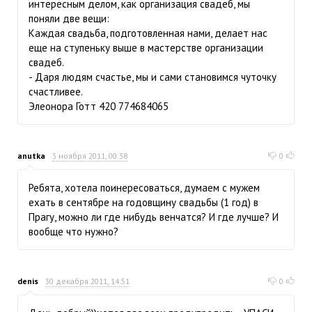
интересным делом, как организация свадеб, мы
поняли две вещи:
Каждая свадьба, подготовленная нами, делает нас
еще на ступеньку выше в мастерстве организации
свадеб.
- Даря людям счастье, мы и сами становимся чуточку
счастливее.
Элеонора Готт 420 774684065
anutka
3 ноября 2011, 00:38
0
Ребята, хотела поинересоваться, думаем с мужем
ехать в сентябре на годовщину свадьбы (1 год) в
Прагу, можно ли где нибудь венчатся? И где лучше? И
вообще что нужно?
denis
30 декабря 2011, 14:51
0