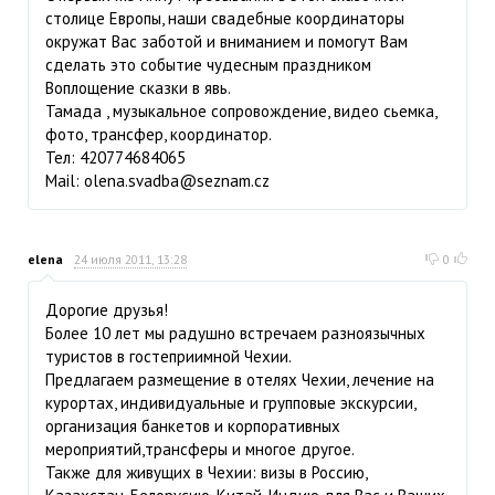
столице Европы, наши свадебные координаторы
окружат Вас заботой и вниманием и помогут Вам
сделать это событие чудесным праздником
Воплощение сказки в явь.
Тамада , музыкальное сопровождение, видео сьемка,
фото, трансфер, координатор.
Тел: 420774684065
Mail:
olena.svadba@seznam.cz
elena
24 июля 2011, 13:28
0
Дорогие друзья!
Более 10 лет мы радушно встречаем разноязычных
туристов в гостеприимной Чехии.
Предлагаем размещение в отелях Чехии, лечение на
курортах, индивидуальные и групповые экскурсии,
организация банкетов и корпоративных
мероприятий,трансферы и многое другое.
Также для живущих в Чехии: визы в Россию,