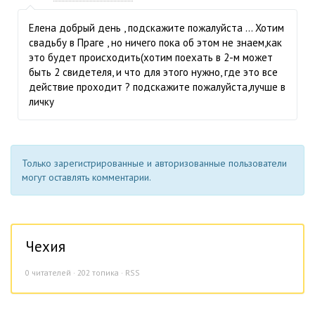
Елена добрый день , подскажите пожалуйста ... Хотим
свадьбу в Праге , но ничего пока об этом не знаем,как
это будет происходить(хотим поехать в 2-м может
быть 2 свидетеля, и что для этого нужно, где это все
действие проходит ? подскажите пожалуйста,лучше в
личку
Только зарегистрированные и авторизованные пользователи
могут оставлять комментарии.
Чехия
0
читателей · 202 топика ·
RSS