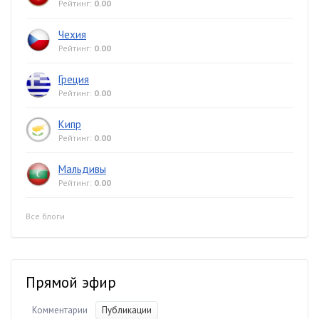
Рейтинг:
0.00
Чехия
Рейтинг:
0.00
Греция
Рейтинг:
0.00
Кипр
Рейтинг:
0.00
Мальдивы
Рейтинг:
0.00
Все блоги
Прямой эфир
Комментарии
Публикации