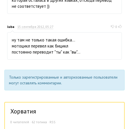
которая осталась в других языках, отсюда перевод
не соответствует ))
luba
15 сентября 2012, 05:27
0
ну там не только такая ошибка...
мотоцикл перевел как бицикл
постоянно переводит "ты" как "вы"...
Только зарегистрированные и авторизованные пользователи
могут оставлять комментарии.
Хорватия
0
читателей · 62 топика ·
RSS