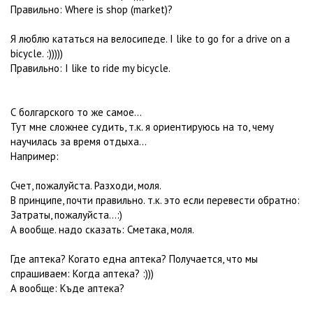
Правильно: Where is shop (market)?
Я люблю кататься на велосипеде. I like to go for a drive on a
bicycle. :)))))
Правильно: I like to ride my bicycle.
С болгарского то же самое...
Тут мне сложнее судить, т.к. я ориентируюсь на то, чему
научилась за время отдыха...
Например:
Счет, пожалуйста. Разходи, моля.
В принципе, почти правильно. т.к. это если перевести обратно:
Затраты, пожалуйста...:)
А вообще. надо сказать: Сметака, моля.
Где аптека? Когато една аптека? Получается, что мы
спрашиваем: Когда аптека? :)))
А вообще: Къде аптека?