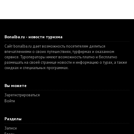
Bonalba.ru - новости туризма
Сайт bonalba.ru дает возможность посетителям делиться
впечатлениями о своих путешествиях, турфирмах и оказанном
сервисе. Туроператоры имеют возможность платно и бесплатно
размещать на своей странице новости и информацию о турах, а также
скидках и специальных программах.
Вы можете
Зарегистрироваться
Войти
Разделы
Записи