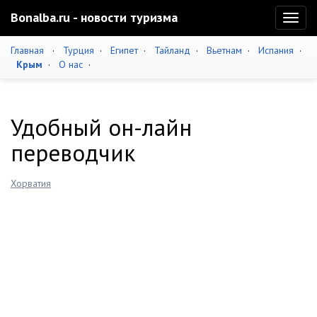
Bonalba.ru - новости туризма
Toggl
naviga
Главная
·
Турция
·
Египет
·
Тайланд
·
Вьетнам
·
Испания
·
Крым
·
О нас
·
Удобный он-лайн
переводчик
Хорватия