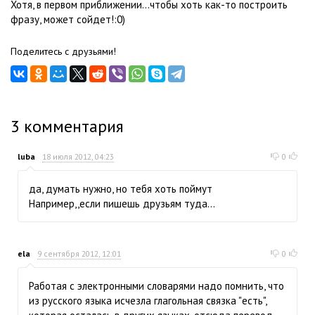
Хотя, в первом приближении...чтобы хоть как-то построить
фразу, может сойдет!:0)
Поделитесь с друзьями!
3
комментария
luba
18 июля 2012, 04:23
0
да, думать нужно, но тебя хоть поймут
Например,,если пишешь друзьям туда...
ela
9 сентября 2012, 12:01
0
Работая с электронными словарями надо помнить, что
из русского языка исчезла глагольная связка "есть",