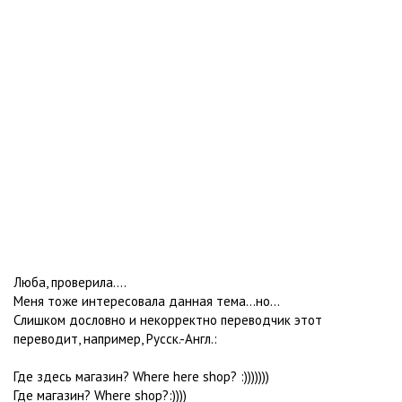
Люба, проверила....
Меня тоже интересовала данная тема...но...
Слишком дословно и некорректно переводчик этот
переводит, например, Русск.-Англ.:
Где здесь магазин? Where here shop? :)))))))
Где магазин? Where shop?:))))