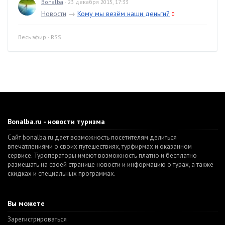
Bonalba
· 23 декабря 2015, 17:33
Новости
→
Кому мы везём наши деньги?
0
Весь эфир
·
RSS
Bonalba.ru - новости туризма
Сайт bonalba.ru дает возможность посетителям делиться
впечатлениями о своих путешествиях, турфирмах и оказанном
сервисе. Туроператоры имеют возможность платно и бесплатно
размещать на своей странице новости и информацию о турах, а также
скидках и специальных программах.
Вы можете
Зарегистрироваться