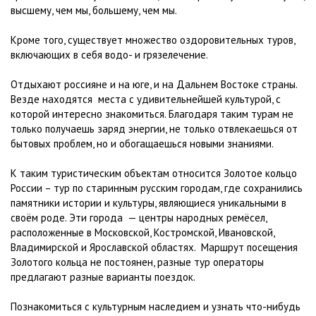
высшему, чем мы, большему, чем мы.
Кроме того, существует множество оздоровительных туров,
включающих в себя водо- и грязелечение.
Отдыхают россияне и на юге, и на Дальнем Востоке страны.
Везде находятся места с удивительнейшей культурой, с
которой интересно знакомиться. Благодаря таким турам не
только получаешь заряд энергии, не только отвлекаешься от
бытовых проблем, но и обогащаешься новыми знаниями.
К таким туристическим объектам относится Золотое кольцо
России – тур по старинным русским городам, где сохранились
памятники истории и культуры, являющиеся уникальными в
своём роде. Эти города — центры народных ремёсел,
расположенные в Московской, Костромской, Ивановской,
Владимирской и Ярославской областях. Маршрут посещения
Золотого кольца не постоянен, разные тур операторы
предлагают разные варианты поездок.
Познакомиться с культурным наследием и узнать что-нибудь