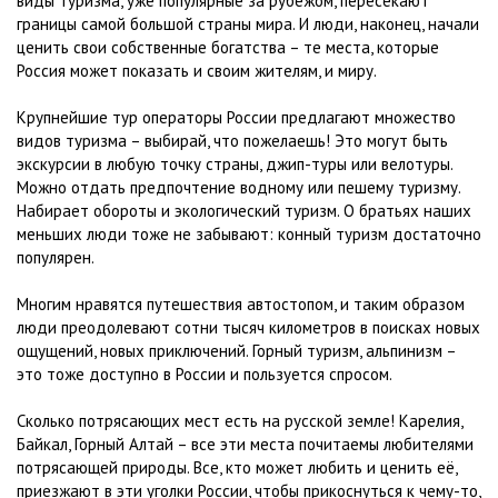
виды туризма, уже популярные за рубежом, пересекают
границы самой большой страны мира. И люди, наконец, начали
ценить свои собственные богатства – те места, которые
Россия может показать и своим жителям, и миру.
Крупнейшие тур операторы России предлагают множество
видов туризма – выбирай, что пожелаешь! Это могут быть
экскурсии в любую точку страны, джип-туры или велотуры.
Можно отдать предпочтение водному или пешему туризму.
Набирает обороты и экологический туризм. О братьях наших
меньших люди тоже не забывают: конный туризм достаточно
популярен.
Многим нравятся путешествия автостопом, и таким образом
люди преодолевают сотни тысяч километров в поисках новых
ощущений, новых приключений. Горный туризм, альпинизм –
это тоже доступно в России и пользуется спросом.
Сколько потрясающих мест есть на русской земле! Карелия,
Байкал, Горный Алтай – все эти места почитаемы любителями
потрясающей природы. Все, кто может любить и ценить её,
приезжают в эти уголки России, чтобы прикоснуться к чему-то,