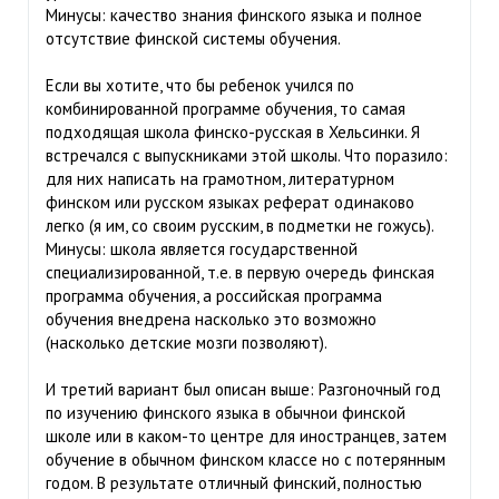
Минусы: качество знания финского языка и полное
отсутствие финской системы обучения.
Если вы хотите, что бы ребенок учился по
комбинированной программе обучения, то самая
подходящая школа финско-русская в Хельсинки. Я
встречался с выпускниками этой школы. Что поразило:
для них написать на грамотном, литературном
финском или русском языках реферат одинаково
легко (я им, со своим русским, в подметки не гожусь).
Минусы: школа является государственной
специализированной, т.е. в первую очередь финская
программа обучения, а российская программа
обучения внедрена насколько это возможно
(насколько детские мозги позволяют).
И третий вариант был описан выше: Разгоночный год
по изучению финского языка в обычнои финской
школе или в каком-то центре для иностранцев, затем
обучение в обычном финском классе но с потерянным
годом. В результате отличный финский, полностью