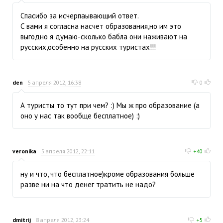
Спасибо за исчерпаывающий ответ.
С вами я согласна насчет образования,но им это
выгодно я думаю-сколько бабла они наживают на
русских,особенно на русских туристах!!!
den
5 апреля 2012, 16:38
0
А туристы то тут при чем? :) Мы ж про образование (а
оно у нас так вообще бесплатное) :)
veronika
5 апреля 2012, 22:11
+40
ну и что, что бесплатное)кроме образования больше
разве ни на что денег тратить не надо?
dmitrij
8 апреля 2012, 23:24
+5