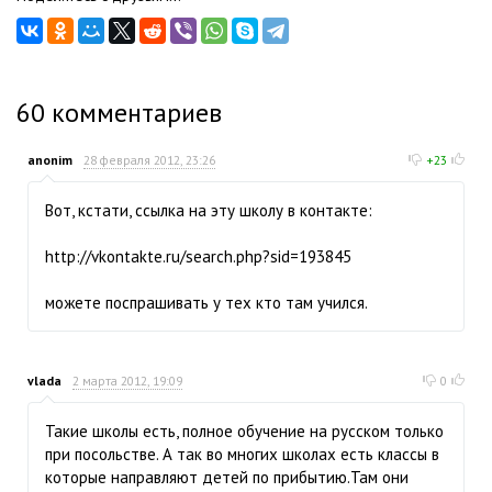
60
комментариев
anonim
28 февраля 2012, 23:26
+23
Вот, кстати, ссылка на эту школу в контакте:
http://vkontakte.ru/search.php?sid=193845
можете поспрашивать у тех кто там учился.
vlada
2 марта 2012, 19:09
0
Такие школы есть, полное обучение на русском только
при посольстве. А так во многих школах есть классы в
которые направляют детей по прибытию.Там они