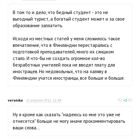
В том то и дело, что бедный студент - это не
выгодный турист, а богатый студент может и за свое
образование заплатить.
Исходя из местных статей у меня сложилось такое
впечатление, что в Финляндии перестарались с
подготовкой преподавателей, много их слишком
стало. И что-бы не создать огромное кол-во
безработных учителей пока не вводят плату для
инострацев. Но недовольных, что на халяву в
Финляндии учатся иностранцы, все больше и больше.
veronika
13 апреля 2012, 12:46
+5
Ну я кроме как сказать "надеюсь ко мне это уже не
отнесется" больше не могу иначе прокомментировать
ваши слова...