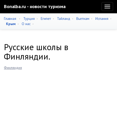
Bonalba.ru - новости туризма
Toggl
naviga
Главная
·
Турция
·
Египет
·
Тайланд
·
Вьетнам
·
Испания
·
Крым
·
О нас
·
Русские школы в
Финляндии.
Финляндия