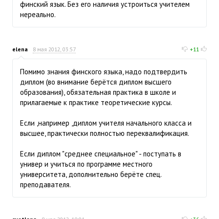
финский язык. Без его наличия устроиться учителем
нереально.
elena
8 мая 2012, 03:57
+11
Помимо знания финского языка, надо подтвердить
диплом (во внимание берётся диплом высшего
образования), обязательная практика в школе и
прилагаемые к практике теоретические курсы.
Если ,например ,диплом учителя начального класса и
высшее, практически полностью переквалификация.
Если диплом "среднее специальное" - поступать в
универ и учиться по программе местного
университета, дополнительно берёте спец.
преподавателя.