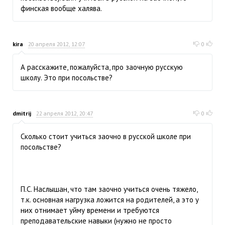
финская вообще халява.
kira
20 апреля 2012, 12:07
0
А расскажите, пожалуйста, про заочную русскую
школу. Это при посольстве?
dmitrij
22 апреля 2012, 20:47
0
Сколько стоит учиться заочно в русской школе при
посольстве?
П.С. Наслышан, что там заочно учиться очень тяжело,
т.к. основная нагрузка ложится на родителей, а это у
них отнимает уйму времени и требуются
преподавательские навыки (нужно не просто