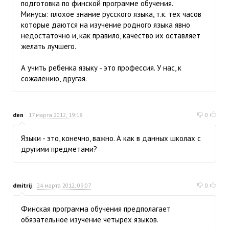
подготовка по финской программе обучения.
Минусы: плохое знание русского языка, т.к. тех часов
которые даются на изучение родного языка явно
недостаточно и, как правило, качество их оставляет
желать лучшего.
А учить ребенка языку - это профессия. У нас, к
сожалению, другая.
den
17 марта 2012, 19:18
0
Языки - это, конечно, важно. А как в данных школах с
другими предметами?
dmitrij
24 марта 2012, 09:07
0
Финская программа обучения предполагает
обязательное изучение четырех языков.