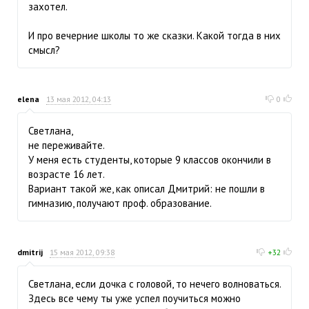
захотел.
И про вечерние школы то же сказки. Какой тогда в них
смысл?
elena
13 мая 2012, 04:13
0
Светлана,
не переживайте.
У меня есть студенты, которые 9 классов окончили в
возрасте 16 лет.
Вариант такой же, как описал Дмитрий: не пошли в
гимназию, получают проф. образование.
dmitrij
15 мая 2012, 09:38
+32
Светлана, если дочка с головой, то нечего волноваться.
Здесь все чему ты уже успел поучиться можно