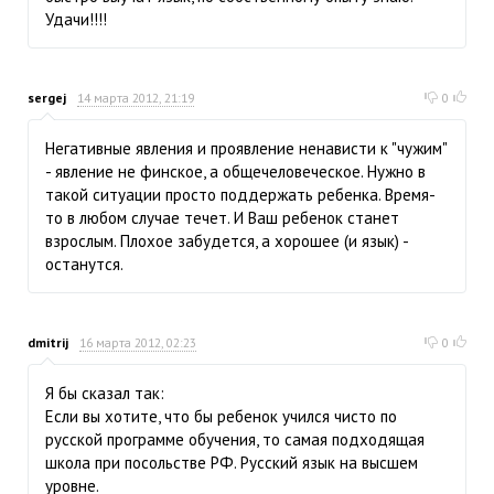
Удачи!!!!
sergej
14 марта 2012, 21:19
0
Негативные явления и проявление ненависти к "чужим"
- явление не финское, а общечеловеческое. Нужно в
такой ситуации просто поддержать ребенка. Время-
то в любом случае течет. И Ваш ребенок станет
взрослым. Плохое забудется, а хорошее (и язык) -
останутся.
dmitrij
16 марта 2012, 02:23
0
Я бы сказал так:
Если вы хотите, что бы ребенок учился чисто по
русской программе обучения, то самая подходящая
школа при посольстве РФ. Русский язык на высшем
уровне.