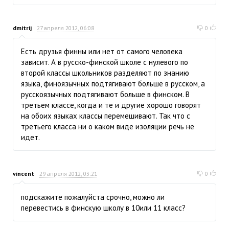
dmitrij
27 апреля 2012, 06:08
0
Есть друзья финны или нет от самого человека
зависит. А в русско-финской школе с нулевого по
второй классы школьников разделяют по знанию
языка, финоязычных подтягивают больше в русском, а
русскоязычных подтягивают больше в финском. В
третьем классе, когда и те и другие хорошо говорят
на обоих языках классы перемешивают. Так что с
третьего класса ни о каком виде изоляции речь не
идет.
vincent
29 апреля 2012, 03:21
0
подскажите пожалуйста срочно, можно ли
перевестись в финскую школу в 10или 11 класс?