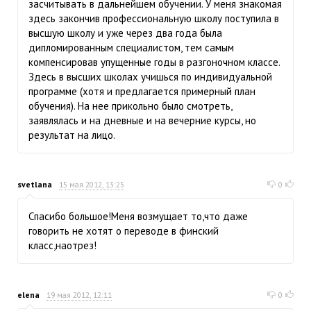
засчитывать в дальнейшем обучении. У меня знакомая
здесь закончив профессиональную школу поступила в
высшую школу и уже через два года была
дипломированным специалистом, тем самым
компенсировав упущенные годы в разгоночном классе.
Здесь в высших школах учишься по индивидуальной
программе (хотя и предлагается примерный план
обучения). На нее прикольно было смотреть,
заявлялась и на дневные и на вечерние курсы, но
результат на лицо.
svetlana
15 мая 2012, 13:25
0
Спасибо большое!Меня возмущает то,что даже
говорить не хотят о переводе в финский
класс,наотрез!
elena
19 мая 2012, 12:11
0