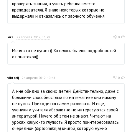
проверять знания, а учить ребенка вместо
преподавателя). Я знаю некоторых которые не
выдержали и отказались от заочного обучения.
kira
23 апреля 2012, 03:30
0
Меня это не пугает)) Хотелось бы еще подробностей
от знатоков))
viktorij
24 апреля 2012, 10:44
0
А мне обидно за своих детей. Действительно, даже с
большими способностями по математике они никому
не нужны. Приходится самим развивать. И еще,
ученики и учителя абсолютно не интересуются своей
литературой. Ничего об этом не знают. Читают на
уроках какую-то глупость. Я просто поинтересовалась
очередной (diploomikirja) книгой, которую нужно