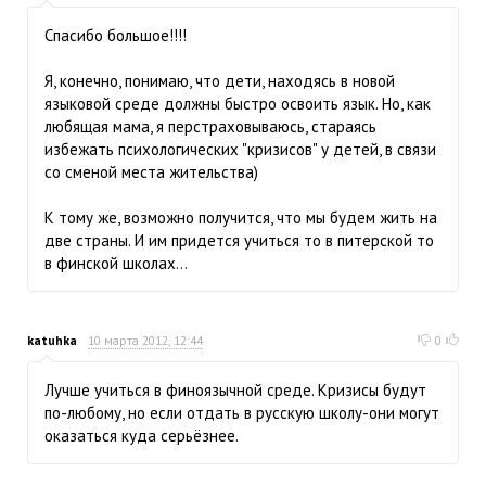
Спасибо большое!!!!
Я, конечно, понимаю, что дети, находясь в новой
языковой среде должны быстро освоить язык. Но, как
любящая мама, я перстраховываюсь, стараясь
избежать психологических "кризисов" у детей, в связи
со сменой места жительства)
К тому же, возможно получится, что мы будем жить на
две страны. И им придется учиться то в питерской то
в финской школах...
katuhka
10 марта 2012, 12:44
0
Лучше учиться в финоязычной среде. Кризисы будут
по-любому, но если отдать в русскую школу-они могут
оказаться куда серьёзнее.