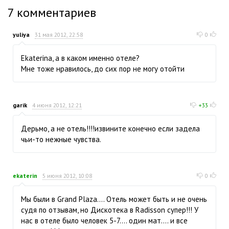
7
комментариев
yuliya
31 мая 2012, 22:58
0
Ekaterina, а в каком именно отеле?
Мне тоже нравилось, до сих пор не могу отойти
garik
4 июня 2012, 12:21
+33
Дерьмо, а не отель!!!!извините конечно если задела
чьи-то нежные чувства.
ekaterin
5 июня 2012, 10:08
0
Мы были в Grand Plaza.... Отель может быть и не очень
судя по отзывам, но Дискотека в Radisson супер!!! У
нас в отеле было человек 5-7.... один мат.... и все