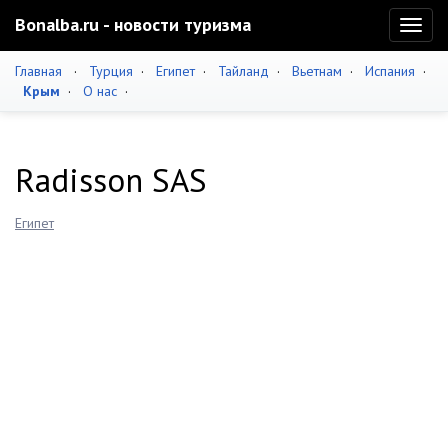
Bonalba.ru - новости туризма
Toggl
naviga
Главная
·
Турция
·
Египет
·
Тайланд
·
Вьетнам
·
Испания
·
Крым
·
О нас
·
Radisson SAS
Египет