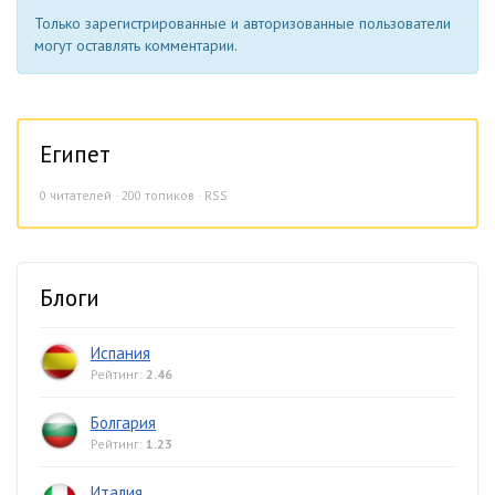
Только зарегистрированные и авторизованные пользователи
могут оставлять комментарии.
Египет
0
читателей · 200 топиков ·
RSS
Блоги
Испания
Рейтинг:
2.46
Болгария
Рейтинг:
1.23
Италия