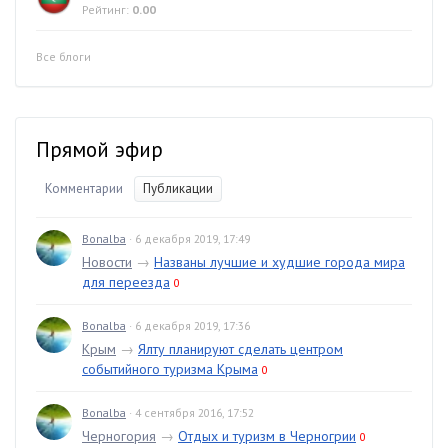
Рейтинг:
0.00
Все блоги
Прямой эфир
Комментарии
Публикации
Bonalba
· 6 декабря 2019, 17:49
Новости
→
Названы лучшие и худшие города мира
для переезда
0
Bonalba
· 6 декабря 2019, 17:36
Крым
→
Ялту планируют сделать центром
событийного туризма Крыма
0
Bonalba
· 4 сентября 2016, 17:52
Черногория
→
Отдых и туризм в Черногрии
0