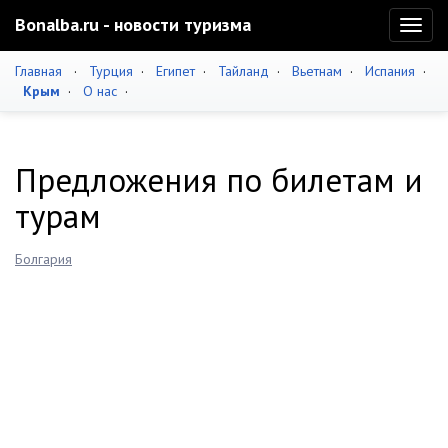
Bonalba.ru - новости туризма
Toggl
naviga
Главная
·
Турция
·
Египет
·
Тайланд
·
Вьетнам
·
Испания
·
Крым
·
О нас
·
Предложения по билетам и
турам
Болгария