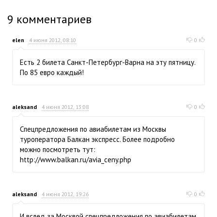
9
комментариев
elen
4 июня 2012, 08:10
0
Есть 2 билета Санкт-Петербург-Варна на эту пятницу.
По 85 евро каждый!
aleksand
4 июня 2012, 13:08
0
Спецпредложения по авиабилетам из Москвы
туроператора Балкан экспресс. Более подробно
можно посмотреть тут:
http://www.balkan.ru/avia_ceny.php
aleksand
4 июня 2012, 19:26
0
И вслед за Москвой спецпредложения по авиабилетам