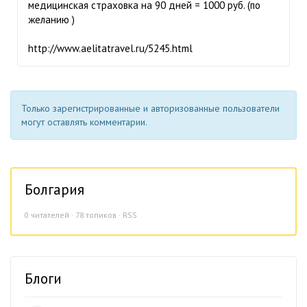
медицинская страховка на 90 дней = 1000 руб. (по
желанию )
http://www.aelitatravel.ru/5245.html
Только зарегистрированные и авторизованные пользователи
могут оставлять комментарии.
Болгария
0
читателей · 78 топиков ·
RSS
Блоги