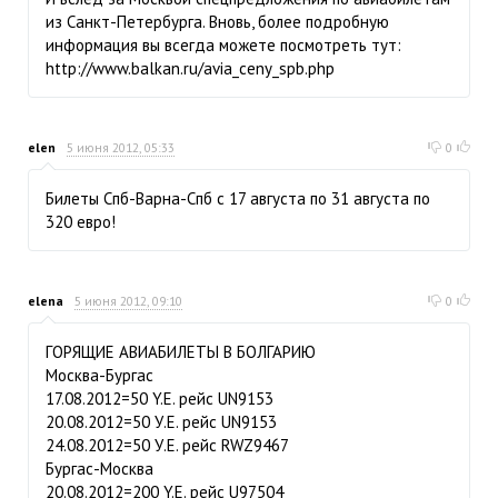
из Санкт-Петербурга. Вновь, более подробную
информация вы всегда можете посмотреть тут:
http://www.balkan.ru/avia_ceny_spb.php
elen
5 июня 2012, 05:33
0
Билеты Спб-Варна-Спб с 17 августа по 31 августа по
320 евро!
elena
5 июня 2012, 09:10
0
ГОРЯЩИЕ АВИАБИЛЕТЫ В БОЛГАРИЮ
Москва-Бургас
17.08.2012=50 Y.E. рейс UN9153
20.08.2012=50 У.Е. рейс UN9153
24.08.2012=50 У.Е. рейс RWZ9467
Бургас-Москва
20.08.2012=200 Y.E. рейс U97504