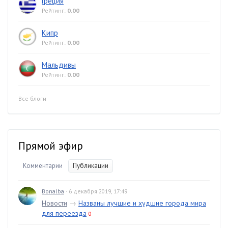
Греция
Рейтинг:
0.00
Кипр
Рейтинг:
0.00
Мальдивы
Рейтинг:
0.00
Все блоги
Прямой эфир
Комментарии
Публикации
Bonalba
· 6 декабря 2019, 17:49
Новости
→
Названы лучшие и худшие города мира
для переезда
0