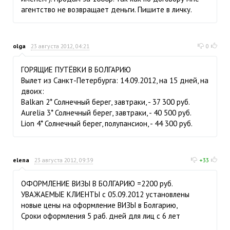
агентство не возвращает деньги. Пишите в личку.
olga
23 августа 2012, 04:21
0
ГОРЯЩИЕ ПУТЁВКИ В БОЛГАРИЮ
Вылет из Санкт-Петербурга: 14.09.2012, на 15 дней, на
двоих:
Balkan 2* Солнечный берег, завтраки, - 37 300 руб.
Aurelia 3* Солнечный берег, завтраки, - 40 500 руб.
Lion 4* Солнечный берег, полупансион, - 44 300 руб.
elena
23 августа 2012, 09:39
+33
ОФОРМЛЕНИЕ ВИЗЫ В БОЛГАРИЮ =2200 руб.
УВАЖАЕМЫЕ КЛИЕНТЫ с 05.09.2012 установлены
новые цены на оформление ВИЗЫ в Болгарию,
Сроки оформления 5 раб. дней для лиц с 6 лет