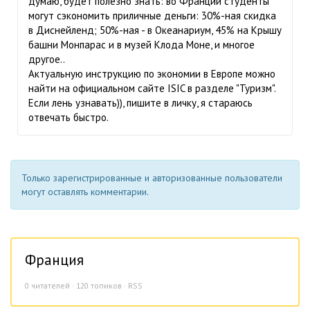
думаю, будет полезно знать: во Франции студенты
могут сэкономить приличные деньги: 30%-ная скидка
в Диснейленд; 50%-ная - в Океанариум, 45% на Крышу
башни Монпарас и в музей Клода Моне, и многое
другое..
Актуальную инструкцию по экономии в Европе можно
найти на официальном сайте ISIC в разделе "Туризм".
Если лень узнавать)), пишите в личку, я стараюсь
отвечать быстро.
Только зарегистрированные и авторизованные пользователи
могут оставлять комментарии.
Франция
0
читателей · 120 топиков ·
RSS