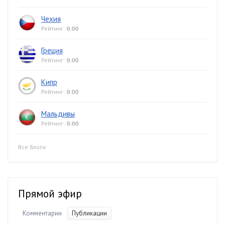
Чехия
Рейтинг:
0.00
Греция
Рейтинг:
0.00
Кипр
Рейтинг:
0.00
Мальдивы
Рейтинг:
0.00
Все блоги
Прямой эфир
Комментарии
Публикации