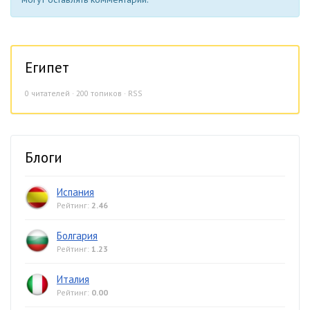
Египет
0
читателей · 200 топиков ·
RSS
Блоги
Испания
Рейтинг:
2.46
Болгария
Рейтинг:
1.23
Италия
Рейтинг:
0.00