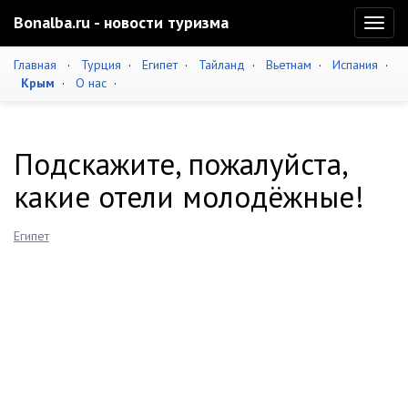
Bonalba.ru - новости туризма
Toggl
naviga
Главная
·
Турция
·
Египет
·
Тайланд
·
Вьетнам
·
Испания
·
Крым
·
О нас
·
Подскажите, пожалуйста,
какие отели молодёжные!
Египет