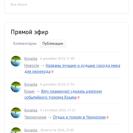
Все блоги
Прямой эфир
Комментарии
Публикации
Bonalba
· 6 декабря 2019, 17:49
Новости
→
Названы лучшие и худшие города мира
для переезда
0
Bonalba
· 6 декабря 2019, 17:36
Крым
→
Ялту планируют сделать центром
событийного туризма Крыма
0
Bonalba
· 4 сентября 2016, 17:52
Черногория
→
Отдых и туризм в Черногрии
0
Bonalba
· 28 августа 2016, 23:00