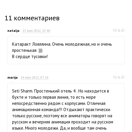
11
комментариев
natalja
13 мая 2012, 15:46
0
Катаракт Лояллина. Очень молодежная, но и очень
простенькая :)))
В сердце тусовки!
marija
14 мая 2012, 07:26
0
Seti Sharm. Простенький отель 4 . Но находится в
бухте и только первая линия, то есть море
непосредственно рядом с корпусами. Отличная
анимационная команда!!! Отдыхают практически
только русские, поэтому все аниматоры говорят на
русском и вечерняя анимация проходит на русском
языке. Много молодежи. Да, и вообще там очень