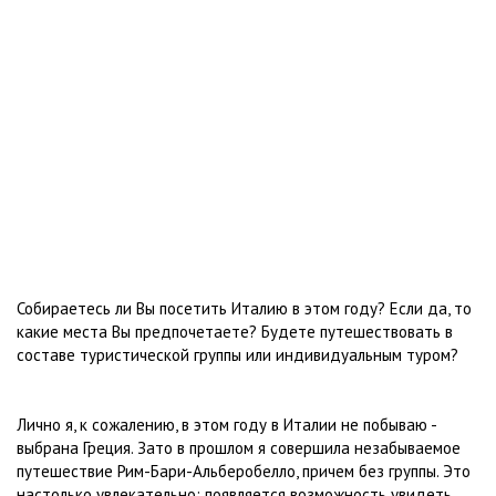
Собираетесь ли Вы посетить Италию в этом году? Если да, то
какие места Вы предпочетаете? Будете путешествовать в
составе туристической группы или индивидуальным туром?
Лично я, к сожалению, в этом году в Италии не побываю -
выбрана Греция. Зато в прошлом я совершила незабываемое
путешествие Рим-Бари-Альберобелло, причем без группы. Это
настолько увлекательно: появляется возможность увидеть