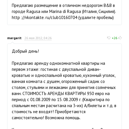
Предлагаю размещение в отличном недорогом B&B в
городе Ragusa или Marina di Ragusa (Италия, Сицилия).
http ://vkontakte. ru/club10160704 (удалите пробелы)
margarit
26 мая 2012, 04:26
+26
Добрый день!
Предлагаю аренду однокомнатной квартиры на
первом этаже: гостиная с двуспальной диван-
кроватью и односпальной кроватью, кухонный уголок,
ванная комната с душем, огороженный садик со
столом, стульями и лежаками для принятия солнечных
ванн. СТОИМОСТЬ АРЕНДЫ КВАРТИРЫ 950 евро на
период с 01.08.2009 по 15. 08.2009 г. (Кваритира по
спальным местам расчитана на 3-их) А/билеты и т.д. в
стоимость не входят! Приобретаются
самостоятельно! Возможна помощь.