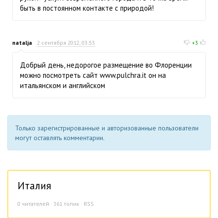
быть в постоянном контакте с природой!
natalja
2 сентября 2012, 03:53
+3
Добрый день, недорогое размещение во Флоренции
можно посмотреть сайт www.pulchra.it он на
итальянском и английском
Только зарегистрированные и авторизованные пользователи
могут оставлять комментарии.
Италия
0
читателей · 361 топик ·
RSS