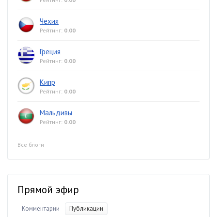
Чехия
Рейтинг:
0.00
Греция
Рейтинг:
0.00
Кипр
Рейтинг:
0.00
Мальдивы
Рейтинг:
0.00
Все блоги
Прямой эфир
Комментарии
Публикации