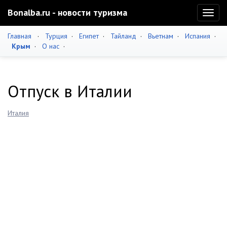
Bonalba.ru - новости туризма
Toggl
naviga
Главная
·
Турция
·
Египет
·
Тайланд
·
Вьетнам
·
Испания
·
Крым
·
О нас
·
Отпуск в Италии
Италия