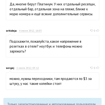
Да, многие берут Платинум. У них отдельный ресепшн,
отдельный бар, отдельная зона на пляже, ближе к
морю номера и ещё всякие дополнительные сервисы.
orhideja
4 июня 2012, 16:03
0
Подскажите, пожалуйста, какое напряжение в
розетках в отеле? ноутбук и телефоны можно
заряжать?
sergej
1 июля 2012, 05:12
0
можно, нужны переходники, там продаются по $3 за
штуку, у нас такие копейки стоят
Только зарегистрированные и авторизованные пользователи