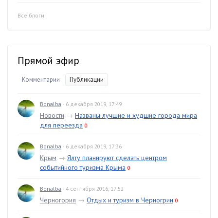
Все блоги
Прямой эфир
Комментарии
Публикации
Bonalba
· 6 декабря 2019, 17:49
Новости
→
Названы лучшие и худшие города мира
для переезда
0
Bonalba
· 6 декабря 2019, 17:36
Крым
→
Ялту планируют сделать центром
событийного туризма Крыма
0
Bonalba
· 4 сентября 2016, 17:52
Черногория
→
Отдых и туризм в Черногрии
0