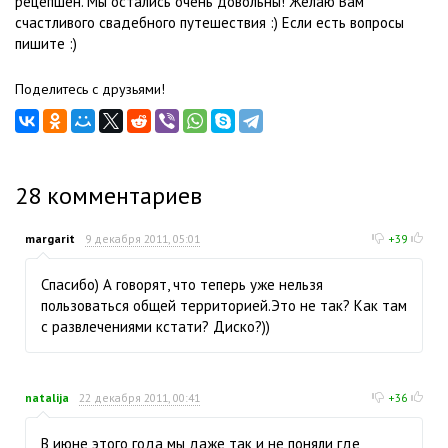
рецепшен. Мы остались очень довольны! Желаю Вам
счастливого свадебного путешествия :) Если есть вопросы
пишите :)
Поделитесь с друзьями!
28
комментариев
margarit
9 декабря 2011, 05:01
+39
Спасибо) А говорят, что теперь уже нельзя
пользоваться общей территорией.Это не так? Как там
с развлечениями кстати? Диско?))
natalija
22 декабря 2011, 00:41
+36
В июне этого года мы даже так и не поняли где