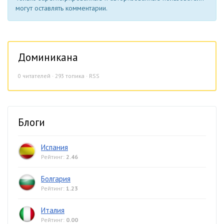
могут оставлять комментарии.
Доминикана
0
читателей · 293 топика ·
RSS
Блоги
Испания
Рейтинг:
2.46
Болгария
Рейтинг:
1.23
Италия
Рейтинг:
0.00