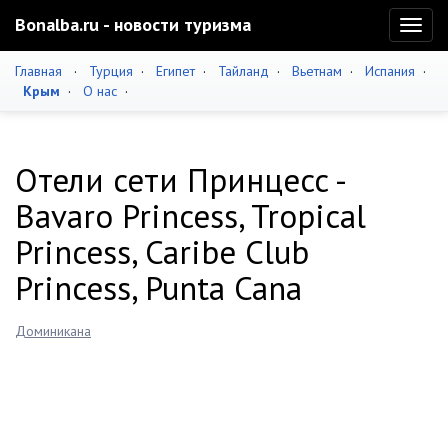
Bonalba.ru - новости туризма
Toggl
naviga
Главная
·
Турция
·
Египет
·
Тайланд
·
Вьетнам
·
Испания
·
Крым
·
О нас
·
Отели сети Принцесс -
Bavaro Princess, Tropical
Princess, Caribe Club
Princess, Punta Cana
Доминикана