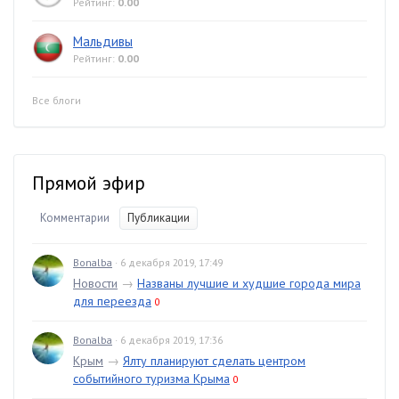
Рейтинг:
0.00
Мальдивы
Рейтинг:
0.00
Все блоги
Прямой эфир
Комментарии
Публикации
Bonalba
· 6 декабря 2019, 17:49
Новости
→
Названы лучшие и худшие города мира
для переезда
0
Bonalba
· 6 декабря 2019, 17:36
Крым
→
Ялту планируют сделать центром
событийного туризма Крыма
0