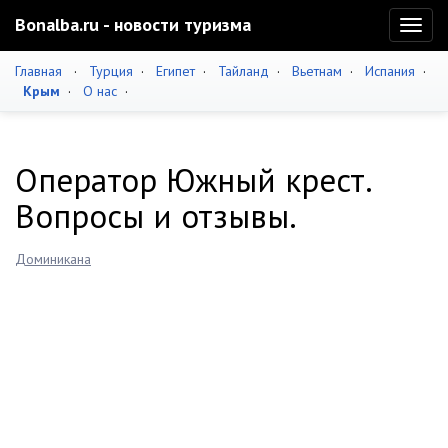
Bonalba.ru - новости туризма
Toggl
naviga
Главная
·
Турция
·
Египет
·
Тайланд
·
Вьетнам
·
Испания
·
Крым
·
О нас
·
Оператор Южный крест.
Вопросы и отзывы.
Доминикана