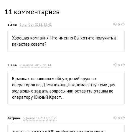
11
комментариев
elena
5 ноября 2011, 12:42
0
Хорошая компания. Что именно Вы хотите получить в
качестве совета?
elena
2 января 2012, 03:14
0
В рамках начавшихся обсуждений крупных
операторов по Доминикане, поднимаю эту тему для
желающих задать вопросы или оставить отзывы по
оператору Южный Крест.
tatjana
3 февраля 2012, 06:31
0
ходят слухи,что у ЮК проблемы, которые могут