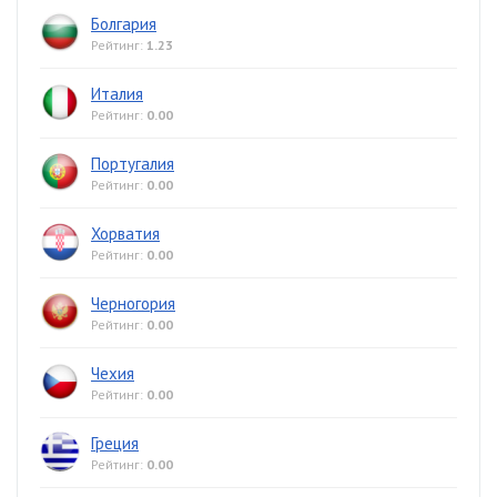
Болгария
Рейтинг:
1.23
Италия
Рейтинг:
0.00
Португалия
Рейтинг:
0.00
Хорватия
Рейтинг:
0.00
Черногория
Рейтинг:
0.00
Чехия
Рейтинг:
0.00
Греция
Рейтинг:
0.00