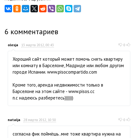
6
комментариев
olesja
13 марта 2012, 00:43
0
Хороший сайт который может помочь снять квартиру
или комнату в Барселоне, Мадриде или любом другом
городе Испании. www.pisocompartido.com
Кроме того, аренда недвижимости только в
Барселоне на этом сайте - www.pisos.cc
п.с надеюсь разберетесь)))))))
natalja
28 марта 2012, 10:50
0
согласна фик поймёшь..мне тоже квартира нужна на