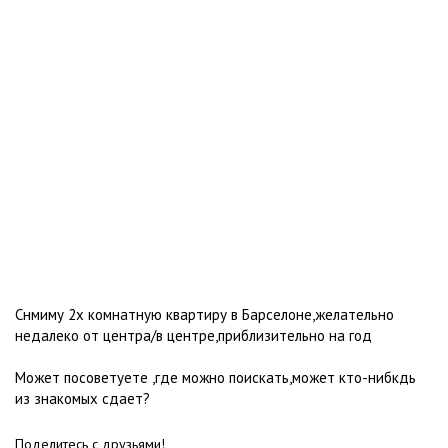
Снмиму 2х комнатную квартиру в Барселоне,желательно
недалеко от центра/в центре,приблизительно на год
Может посоветуете ,где можно поискать,может кто-нибкдь
из знакомых сдает?
Поделитесь с друзьями!