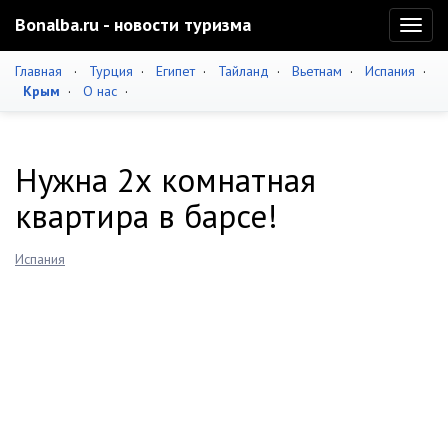
Bonalba.ru - новости туризма
Toggl
naviga
Главная
·
Турция
·
Египет
·
Тайланд
·
Вьетнам
·
Испания
·
Крым
·
О нас
·
Нужна 2х комнатная
квартира в барсе!
Испания