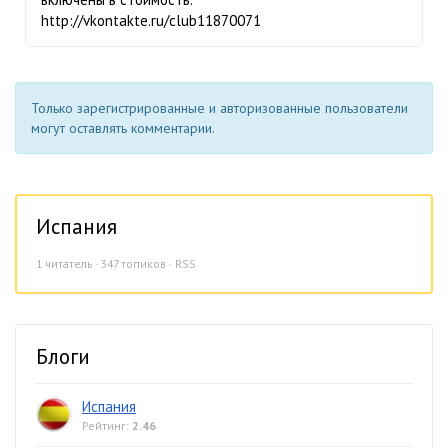
http://vkontakte.ru/club11870071
Только зарегистрированные и авторизованные пользователи
могут оставлять комментарии.
Испания
1
читатель · 347 топиков ·
RSS
Блоги
Испания
Рейтинг:
2.46