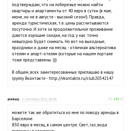
подтверждаю, что на побережье можно найти
квартиры и апартаменты от 40 евро в сутки (в мае,
июне, но не в августе - высокий сезон!). Правда,
аренда туристическая, т.е. цены рассчитываются
посуточно. И хотя за продолжительное проживание
даются хорошие скидки, на год у нас точно
невыгодно будет снимать. Но вот на выходные,
праздники и даже на месяц - отличная альтернатива
отелям и апарт-отелям (которые на нашем портале
тоже представлены :)))
В общем, всех заинтересованных приглашаю в нашу
группу Вконтакте - http://vkontakte.ru/club20342147
aleksej
1 сентября 2012, 00:00
+37
можете так же обратиться ко мне по поводу аренды в
Барселоне.
850 евро в месяц, в самом центре. Свет, газ, вода
включены в стоимость.