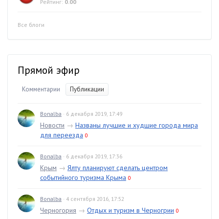
Рейтинг:
0.00
Все блоги
Прямой эфир
Комментарии
Публикации
Bonalba
· 6 декабря 2019, 17:49
Новости
→
Названы лучшие и худшие города мира
для переезда
0
Bonalba
· 6 декабря 2019, 17:36
Крым
→
Ялту планируют сделать центром
событийного туризма Крыма
0
Bonalba
· 4 сентября 2016, 17:52
Черногория
→
Отдых и туризм в Черногрии
0