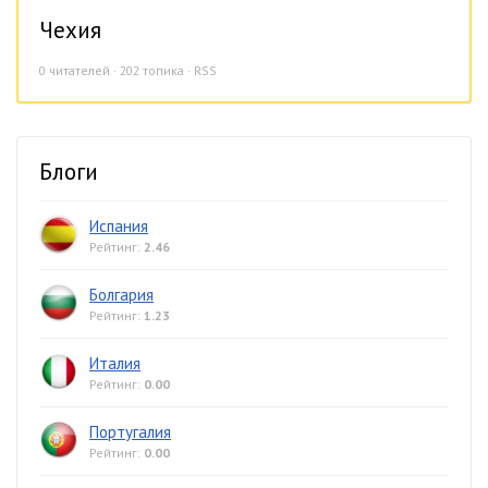
Чехия
0
читателей · 202 топика ·
RSS
Блоги
Испания
Рейтинг:
2.46
Болгария
Рейтинг:
1.23
Италия
Рейтинг:
0.00
Португалия
Рейтинг:
0.00