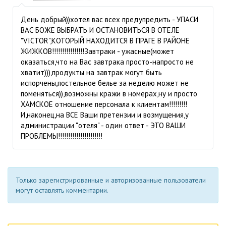
День добрый))хотел вас всех предупредить - УПАСИ
ВАС БОЖЕ ВЫБРАТЬ И ОСТАНОВИТЬСЯ В ОТЕЛЕ
"VICTOR",КОТОРЫЙ НАХОДИТСЯ В ПРАГЕ В РАЙОНЕ
ЖИЖКОВ!!!!!!!!!!!!!!!!Завтраки - ужасные(может
оказаться,что на Вас завтрака просто-напросто не
хватит))),продукты на завтрак могут быть
испорчены,постельное белье за неделю может не
поменяться)),возможны кражи в номерах,ну и просто
ХАМСКОЕ отношение персонала к клиентам!!!!!!!!!
И,наконец,на ВСЕ Ваши претензии и возмущения,у
администрации "отеля" - один ответ - ЭТО ВАШИ
ПРОБЛЕМЫ!!!!!!!!!!!!!!!!!!!!!!
Только зарегистрированные и авторизованные пользователи
могут оставлять комментарии.