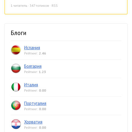
1
читатель · 347 топиков ·
RSS
Блоги
Испания
Рейтинг:
2.46
Болгария
Рейтинг:
1.23
Италия
Рейтинг:
0.00
Португалия
Рейтинг:
0.00
Хорватия
Рейтинг:
0.00