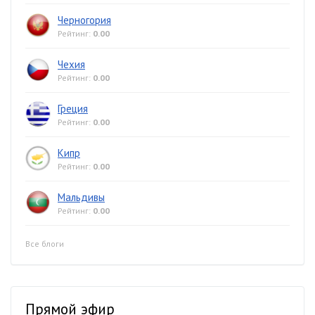
Черногория
Рейтинг:
0.00
Чехия
Рейтинг:
0.00
Греция
Рейтинг:
0.00
Кипр
Рейтинг:
0.00
Мальдивы
Рейтинг:
0.00
Все блоги
Прямой эфир