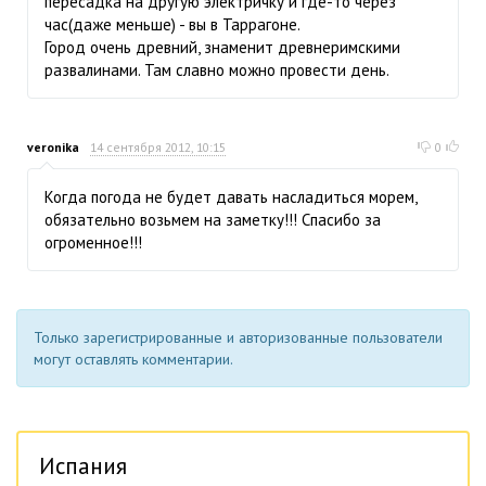
пересадка на другую электричку и где-то через
час(даже меньше) - вы в Таррагоне.
Город очень древний, знаменит древнеримскими
развалинами. Там славно можно провести день.
veronika
14 сентября 2012, 10:15
0
Когда погода не будет давать насладиться морем,
обязательно возьмем на заметку!!! Спасибо за
огроменное!!!
Только зарегистрированные и авторизованные пользователи
могут оставлять комментарии.
Испания