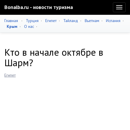
Bonalba.ru - новости туризма
Toggl
naviga
Главная
·
Турция
·
Египет
·
Тайланд
·
Вьетнам
·
Испания
·
Крым
·
О нас
·
Кто в начале октябре в
Шарм?
Египет