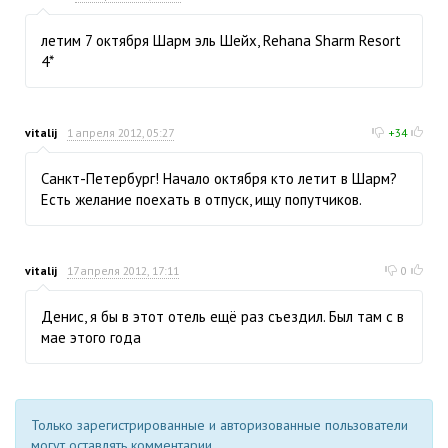
летим 7 октября Шарм эль Шейх, Rehana Sharm Resort
4*
vitalij
1 апреля 2012, 05:27
+34
Санкт-Петербург! Начало октября кто летит в Шарм?
Есть желание поехать в отпуск, ищу попутчиков.
vitalij
17 апреля 2012, 17:11
0
Денис, я бы в этот отель ещё раз съездил. Был там с в
мае этого года
Только зарегистрированные и авторизованные пользователи
могут оставлять комментарии.