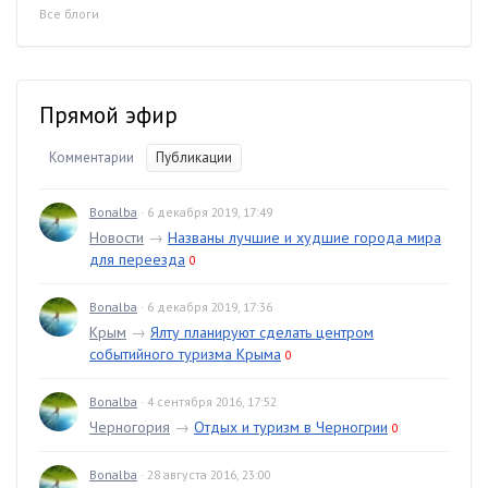
Все блоги
Прямой эфир
Комментарии
Публикации
Bonalba
· 6 декабря 2019, 17:49
Новости
→
Названы лучшие и худшие города мира
для переезда
0
Bonalba
· 6 декабря 2019, 17:36
Крым
→
Ялту планируют сделать центром
событийного туризма Крыма
0
Bonalba
· 4 сентября 2016, 17:52
Черногория
→
Отдых и туризм в Черногрии
0
Bonalba
· 28 августа 2016, 23:00