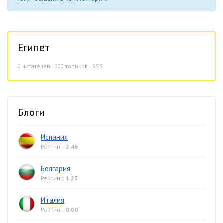
Египет
0
читателей · 200 топиков ·
RSS
Блоги
Испания
Рейтинг:
2.46
Болгария
Рейтинг:
1.23
Италия
Рейтинг:
0.00