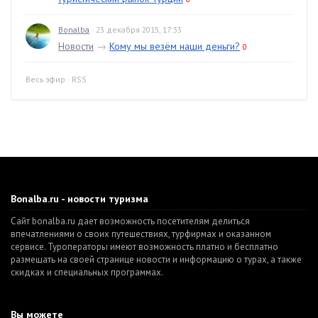
Bonalba
· 23 декабря 2015, 17:33
Новости
→
Кому мы везём наши деньги?
0
Весь эфир
·
RSS
Bonalba.ru - новости туризма
Сайт bonalba.ru дает возможность посетителям делиться
впечатлениями о своих путешествиях, турфирмах и оказанном
сервисе. Туроператоры имеют возможность платно и бесплатно
размещать на своей странице новости и информацию о турах, а также
скидках и специальных программах.
Вы можете