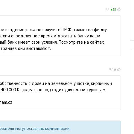
+25
ое владение, пока не получите ПМЖ, только на фирму.
 Чехии определенное время и доказать банку ваши
й банк имеет свои условия. Посмотрите на сайтах
странцев они выставляют.
0
 собственность с долей на земельном участке, кирпичный
.400.000 Kc, идеально подходит для сдачи туристам,
nam.cz
ватели могут оставлять комментарии.