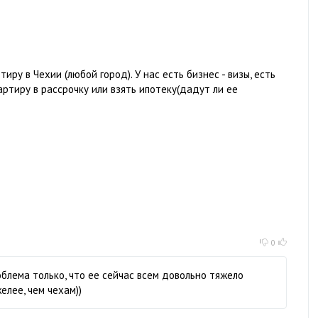
иру в Чехии (любой город). У нас есть бизнес - визы, есть
артиру в рассрочку или взять ипотеку(дадут ли ее
0
блема только, что ее сейчас всем довольно тяжело
елее, чем чехам))