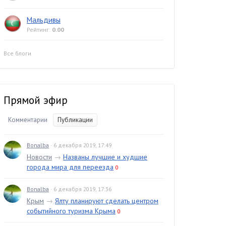
Мальдивы
Рейтинг:
0.00
Все блоги
Прямой эфир
Комментарии
Публикации
Bonalba
· 6 декабря 2019, 17:49
Новости
→
Названы лучшие и худшие
города мира для переезда
0
Bonalba
· 6 декабря 2019, 17:36
Крым
→
Ялту планируют сделать центром
событийного туризма Крыма
0