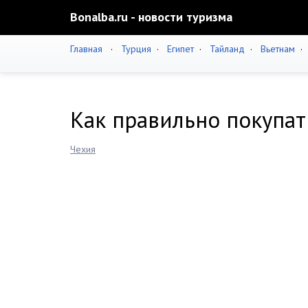
Bonalba.ru - новости туризма
Главная
·
Турция
·
Египет
·
Тайланд
·
Вьетнам
Как правильно покупат
Чехия