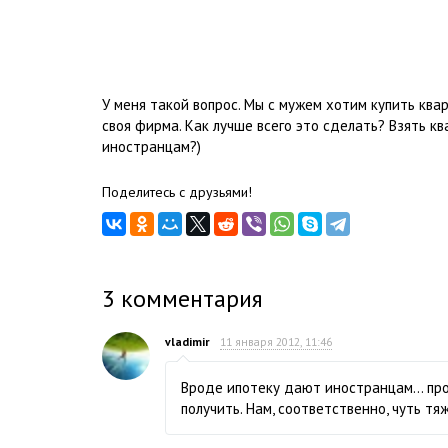
У меня такой вопрос. Мы с мужем хотим купить кварт
своя фирма. Как лучше всего это сделать? Взять кв
иностранцам?)
Поделитесь с друзьями!
3
комментария
vladimir
11 января 2012, 11:46
Вроде ипотеку дают иностранцам... про
получить. Нам, соответственно, чуть тяж