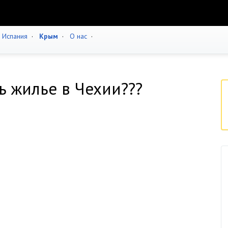
·
Испания
·
Крым
·
О нас
·
ь жилье в Чехии???