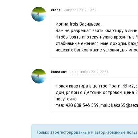
elena
7 апреля 2012, 10:32
Ирина Irbis Васильева,
Вам не разрешат взять квартиру в личн
Чтобы взять ипотеку, нужно прожить в
стабильные ежемесячные доходы. Кажды
чешских банков, какие условия для ино
konstant
14 сентября 2012, 22:36
Новая квартира в центре Праги, 43 м2,
дом, рядом с Детским островом, цена 2
посуточно
тел: 420 608 543 539, mail:
kaka65@sez
Только зарегистрированные и авторизованные пользо