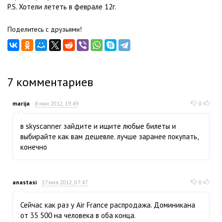
P.S. Хотели лететь в феврале 12г.
Поделитесь с друзьями!
7
комментариев
marija
8 мая 2012, 19:49
0
в skyscanner зайдите и ищите любые билеты и
выбирайте как вам дешевле. лучше заранее покупать,
конечно
anastasi
17 мая 2012, 07:47
0
Сейчас как раз у Air France распродажа. Доминикана
от 35 500 на человека в оба конца.