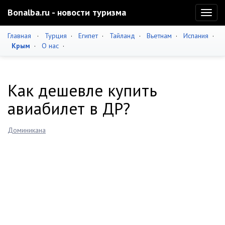
Bonalba.ru - новости туризма
Toggl
naviga
Главная
·
Турция
·
Египет
·
Тайланд
·
Вьетнам
·
Испания
·
Крым
·
О нас
·
Как дешевле купить
авиабилет в ДР?
Доминикана