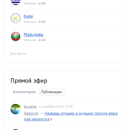
Рейтинг:
0.00
Кипр
Рейтинг:
0.00
Мальдивы
Рейтинг:
0.00
Все блоги
Прямой эфир
Комментарии
Публикации
Bonalba
· 6 декабря 2019, 17:49
Новости
→
Названы лучшие и худшие города мира
для переезда
0