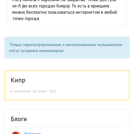
wi-fi (во всех городах Кипра). То есть в принципе
можно бесплатно пользоваться интернетом в любой
точке города.
Только зарегистрированные и авторизованные пользователи
могут оставлять комментарии.
Кипр
0
читателей · 61 топик ·
RSS
Блоги
Испания