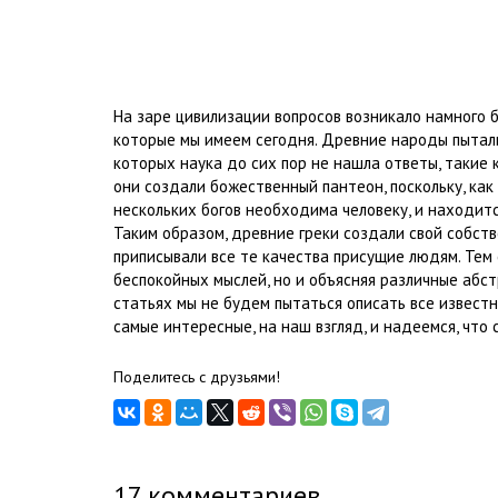
На заре цивилизации вопросов возникало намного б
которые мы имеем сегодня. Древние народы пытали
которых наука до сих пор не нашла ответы, такие к
они создали божественный пантеон, поскольку, как
нескольких богов необходима человеку, и находится
Таким образом, древние греки создали свой собств
приписывали все те качества присущие людям. Те
беспокойных мыслей, но и объясняя различные абстр
статьях мы не будем пытаться описать все известн
самые интересные, на наш взгляд, и надеемся, что
Поделитесь с друзьями!
17
комментариев