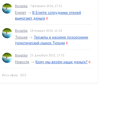
Bonalba
· 7 февраля 2016, 17:31
Египет
→
В Египте сотрудники отелей
вымогают деньги
0
Bonalba
· 18 января 2016, 11:24
Турция
→
Теракты и насилие похоронили
туристический рынок Турции
0
Bonalba
· 23 декабря 2015, 17:33
Новости
→
Кому мы везём наши деньги?
0
Весь эфир
·
RSS