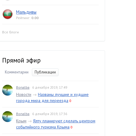
Мальдивы
Рейтинг:
0.00
Все блоги
Прямой эфир
Комментарии
Публикации
Bonalba
· 6 декабря 2019, 17:49
Новости
→
Названы лучшие и худшие
города мира для переезда
0
Bonalba
· 6 декабря 2019, 17:36
Крым
→
Ялту планируют сделать центром
событийного туризма Крыма
0