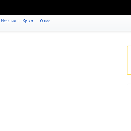
·
Испания
·
Крым
·
О нас
·