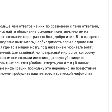
ольше, чем ответов на них, по сравнению с теми ответами,
сь найти объяснение основным понятиям, многим из
ак: создание мира, разных благ, добро и зло. В то же время
 недавно выяснилось, необходимость веры в одного или
 где-то в нашем мозгу, под названием "носитель Бога".
енный, фантазийный, но прекрасный мир богов, которому
м самым они создали иллюзию, дающую убежище от
актные понятия (Любовь, смерть, сон и т.д.) В наших
ые мифы Греции, поскольку это нереально, но представим
 сможем пробудить ваш интерес к греческой мифологии.