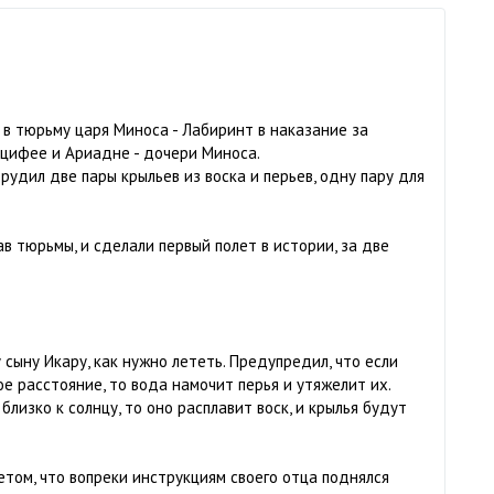
 в тюрьму царя Миноса - Лабиринт в наказание за
цифее и Ариадне - дочери Миноса.
рудил две пары крыльев из воска и перьев, одну пару для
в тюрьмы, и сделали первый полет в истории, за две
сыну Икару, как нужно лететь. Предупредил, что если
е расстояние, то вода намочит перья и утяжелит их.
близко к солнцу, то оно расплавит воск, и крылья будут
летом, что вопреки инструкциям своего отца поднялся