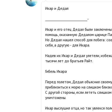
Икар и Дедал
____________________________-
Икар и его отец Дедал были заключены
помощь, оказанную Дедалом царице Па
Но Дедал нашел способ для побега: соо
себя, а другую - для Икара.
Надев их Икар и Дедал улетели, избежа
тысячи лет до братьев Райт.
Гибель Икара
Перед полетом, Дедал объяснил своему 
приблизиться к морю на слишком близко
С другой стороны, если лететь слишком 
уничтожены.
Икар выслушил отца, но так увлекся по