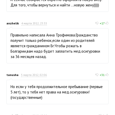
Для того, чтобы вернуться и найти ...новую жену)))))
anzhelik
4 марта 2012, 23:53
+17
Правильно написала Анна Трофимова.Гражданство
получит только ребенок,если один из родителей
является гражданином Бг.Чтобы рожать в
Болгарии,вам надо будет заплатить мед.осигуровки
за 36 месяцев назад.
tanusha
5 марта 2012, 02:06
+31
Но если у тебя продолжительное пребывание (первые
5 лет), то у тебя нет права на мед.осигуровки!
(государственные)