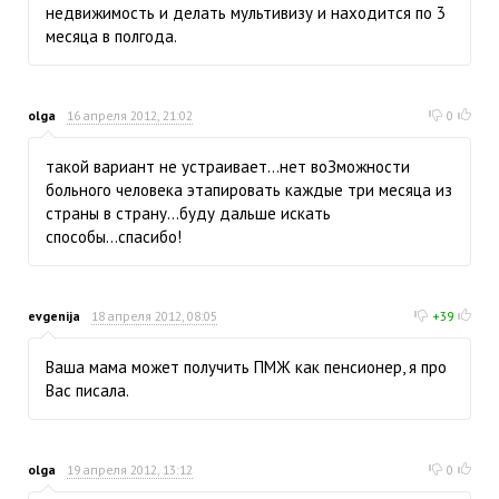
недвижимость и делать мультивизу и находится по 3
месяца в полгода.
olga
16 апреля 2012, 21:02
0
такой вариант не устраивает...нет воЗможности
больного человека этапировать каждые три месяца из
страны в страну...буду дальше искать
способы...спасибо!
evgenija
18 апреля 2012, 08:05
+39
Ваша мама может получить ПМЖ как пенсионер, я про
Вас писала.
olga
19 апреля 2012, 13:12
0