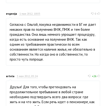
evgenija
1 мая 2012, 18:03
0
Согласна с Ольгой, покупка недвижимости в БГ не дает
никаких прав по получению ВНЖ, ПМЖ и тем более
гражданства. Она лишь немного упрощает процедуру,
когда есть основание на получение ВНЖ. Так как
одним из требованием практически по всем
основаниям является наличия жилья, не обязательно в
собственности. Но когда оно в собственности, то
просто чуть попроще.
artela
3 мая 2012, 05:24
+26
Друзья! Для того, чтобы претендовать на
продолжительное пребывание в любой стране
необходимо подтвердить всего два вопроса: где
жить и на что жить. Если речь идет о пенсионере, как