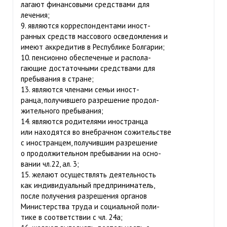
лагают финансовыми средствами для
лечения;
9. являются корреспондентами иност-
ранных средств массового осведомления и
имеют аккредитив в Республике Болгарии;
10. пенсионно обеспеченые и распола-
гающие достаточными средствами для
пребывания в стране;
13. являются членами семьи иност-
ранца, получившего разрешение продол-
жительного пребывания;
14. являются родителями иностранца
или находятся во внебрачном сожительстве
с иностранцем, получившим разрешение
о продолжительном пребывании на осно-
вании чл.22, ал. 3;
15. желают осуществлять деятельность
как индивидуальный предприниматель,
после получения разрешения органов
Министерства труда и социальной поли-
тике в соответствии с чл. 24а;