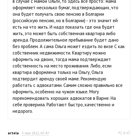
в случае с мамой Ольги, то здесь все просто: мама
оформляет несколько бумаг, подтверждающих, что
она будет получать свою пенсию в Болгарии
(российскую пенсию, но в Болгарии) - это значит ей
есть на что жить. И надо показать где она будет
жить, это может быть собственная квартира либо
аренда. Продолжительное пребывание будет дано
без проблем. А сама Ольга может ездить по визе С как
собственник недвижимости. Квартиру можно
оформить на двоих, тогда мама подтверждает
собственность на место проживания. Либо, если
квартира оформлена только на Ольгу, Ольга
подтвердит аренду своей маме. Рекомендую
работать с адвокатами. Самим сложно правильно все
оформить, особенно на чужом языке. Могу
порекомендовать хороших адвокатов в Варне. На
себе проверила. Работают быстро, качественно и
недорого.
artela
3 мая 2012, 05:47
0