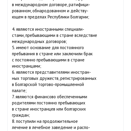
в международном договоре, ратифици-
рованном, обнародованном и действу-
ющем в пределах Республики Болгарии;
4. являются иностранными специали-
стами, пребывающими в стране вследствие
международных договоров;
5. имеют основание для постоянного
пребывания в стране или заключили брак
с постоянно пребывающими в стране
иностранцами;
6. являются представителями иностран-
ных торговых дружеств, регистрированных
в Болгарской торгово-промышленной
палате;
7. являются финансово обеспеченными
родителями постоянно пребывающих
в стране иностранцев или болгарских
граждан;
8. поступили на продолжительное
лечение в лечебное заведение и распо-