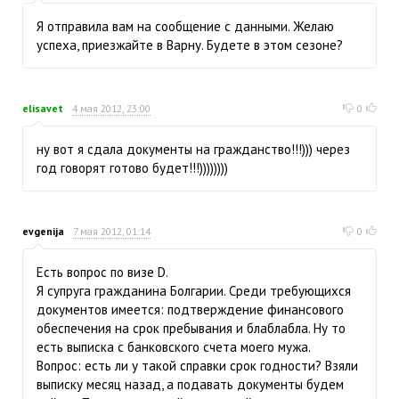
Я отправила вам на сообщение с данными. Желаю
успеха, приезжайте в Варну. Будете в этом сезоне?
elisavet
4 мая 2012, 23:00
0
ну вот я сдала документы на гражданство!!!))) через
год говорят готово будет!!!))))))))
evgenija
7 мая 2012, 01:14
0
Есть вопрос по визе D.
Я супруга гражданина Болгарии. Среди требующихся
документов имеется: подтверждение финансового
обеспечения на срок пребывания и блаблабла. Ну то
есть выписка с банковского счета моего мужа.
Вопрос: есть ли у такой справки срок годности? Взяли
выписку месяц назад, а подавать документы будем