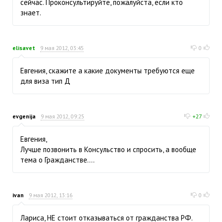
сейчас. Проконсультируйте, пожалуйста, если кто
знает.
elisavet
9 мая 2012, 03:45
0
Евгения, скажите а какие документы требуются еще
для виза тип Д
evgenija
9 мая 2012, 09:25
+27
Евгения,
Лучше позвонить в Консульство и спросить, а вообще
тема о Гражданстве....
ivan
9 мая 2012, 13:16
0
Лариса, НЕ стоит отказываться от гражданства РФ.