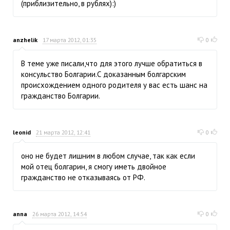
(приблизительно, в рублях):)
anzhelik
17 марта 2012, 01:35
0
В теме уже писали,что для этого лучше обратиться в
консульство Болгарии.С доказанным болгарским
происхождением одного родителя у вас есть шанс на
гражданство Болгарии.
leonid
21 марта 2012, 12:41
0
оно не будет лишним в любом случае, так как если
мой отец болгарин, я смогу иметь двойное
гражданство не отказываясь от РФ.
anna
26 марта 2012, 14:54
0