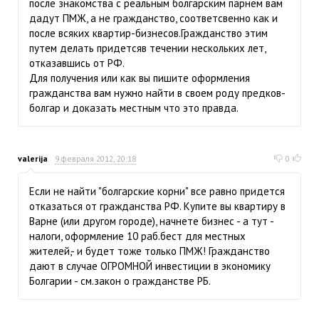
после знакомства с реальным болгарским парнем вам
дадут ПМЖ, а не гражданство, соответсвенно как и
после всяких квартир-бизнесов.Гражданство этим
путем делать придетсяв течении нескольких лет,
отказавшись от РФ.
Для получения или как вы пишите оформления
гражданства вам нужно найти в своем роду предков-
болгар и доказать местным что это правда.
valerija
9 февраля 2012, 20:18
0
Если не найти "болгарские корни" все равно придется
отказаться от гражданства РФ. Купите вы квартиру в
Варне (или другом городе), начнете бизнес - а тут -
налоги, оформление 10 раб.бест для местных
жителей,- и будет тоже только ПМЖ! Гражданство
дают в случае ОГРОМНОЙ инвестиции в экономику
Болгарии - см.закон о гражданстве РБ.