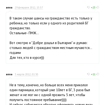
anna
29 февраля 2012, 15:57
+23
В таком случае шансы на гражданство есть только у
ребенка, но только если у одного из родителей БГ
гражданство.
Остальные- ПМЖ...
Вот смотрю я "Добре дошъл в България" и думаю:
столько людей с гражданством местным мучаются...
годами
Для тех, кто в курсе)))
anna
3 марта 2012, 01:30
+11
Не в тему, конечно, но больше всех меня приколол
один парнишка, который уже 10лет в БГ, 3 раза был
женат и не мог ни с одной прожить 5 лет, чтобы
получить постоянное пребывание)))))
И сейчас собирается обратно оформлять новую визу.