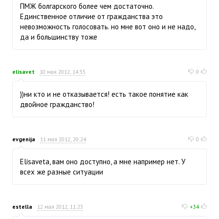
ПМЖ болгарского более чем достаточно.
Единственное отличие от гражданства это
невозможность голосовать. но мне вот оно и не надо,
да и большинству тоже
elisavet
10 мая 2012, 14:55
0
))ни кто и не отказывается! есть такое понятие как
двойное гражданство!
evgenija
11 мая 2012, 20:24
0
Elisaveta, вам оно доступно, а мне например нет. У
всех же разные ситуации
estella
12 мая 2012, 11:23
+34