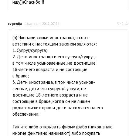
ищу)))Спасибо!!!
evgenija
16 апреля 2012, 07:24
0
(3) Членами семьи иностранца, в соот-
ветствии с настоящим законом являются:
1. Супруг/супруга;
2. Дети иностранца и его супруга/супруг,
в том числе усыновленные, не достигшие
18-летнего возраста и не состоящие
в браке;
3. Дети иностранца, в том числе усынов-
ленные, дети его супруга/супруги, не
достигшие 18-летнего возраста и не
состоящие в браке, когда он не лишен
родительских прав и дети находятся на его
обеспечении;
Так что либо открывать фирму (работников знаю
многие фиктивно нанимают) либо покупать