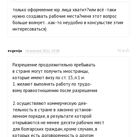
только оформление юр. лица хватит?или всё -таки
нужно создавать рабочие места?меня этот вопрос
больше волнует...как-то неудобно в консульстве этим
интересоваться)
evgenija
14 апреля 2012, 19:40
0
Разрешение продолжительно пребывать
в стране могут получить иностранцы,
которые имеют визу по ст. 15, п.1 и:
1. желают выполнять работу по трудо-
вому правоотношению после разрешения
2. осуществляют коммерческую дея-
тельность в стране в законно установ-
ленном порядке, в результате которой
открываются не менее десяти рабочих мест
для болгарских граждан, кроме случаях, в
которых есть договоренность о другом