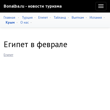
Bonalba.ru - новости туризма
Toggl
naviga
Главная
·
Турция
·
Египет
·
Тайланд
·
Вьетнам
·
Испания
·
Крым
·
О нас
·
Египет в феврале
Египет