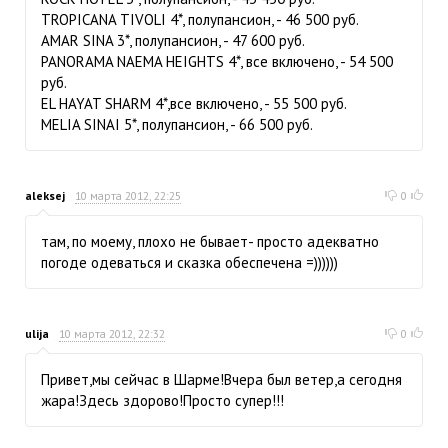
TROPICANA TIVOLI 4*, полупансион, - 46 500 руб.
AMAR SINA 3*, полупансион, - 47 600 руб.
PANORAMA NAEMA HEIGHTS 4*, все включено, - 54 500
руб.
EL HAYAT SHARM 4*,все включено, - 55 500 руб.
MELIA SINAI 5*, полупансион, - 66 500 руб.
aleksej
10 марта 2012, 22:25
0
там, по моему, плохо не бывает- просто адекватно
погоде одеваться и сказка обеспечена =))))))
ulija
10 марта 2012, 22:32
0
Привет,мы сейчас в Шарме!Вчера был ветер,а сегодня
жара!Здесь здорово!Просто супер!!!