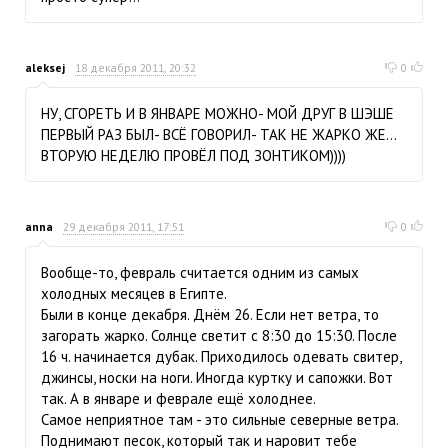
aleksej
18 декабря 2011, 20:32
0
НУ, СГОРЕТЬ И В ЯНВАРЕ МОЖНО- МОЙ ДРУГ В ШЭШЕ
ПЕРВЫЙ РАЗ БЫЛ- ВСЁ ГОВОРИЛ- ТАК НЕ ЖАРКО ЖЕ...
ВТОРУЮ НЕДЕЛЮ ПРОВЁЛ ПОД ЗОНТИКОМ))))
anna
29 декабря 2011, 17:51
0
Вообще-то, февраль считается одним из самых
холодных месяцев в Египте.
Были в конце декабря. Днём 26. Если нет ветра, то
загорать жарко. Солнце светит с 8:30 до 15:30. После
16 ч. начинается дубак. Приходилось одевать свитер,
джинсы, носки на ноги. Иногда куртку и сапожки. Вот
так. А в январе и феврале ещё холоднее.
Самое неприятное там - это сильные северные ветра.
Поднимают песок, который так и наровит тебе