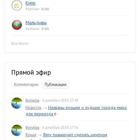
Кипр
Рейтинг:
0.00
Мальдивы
Рейтинг:
0.00
Все блоги
Прямой эфир
Комментарии
Публикации
Bonalba
· 6 декабря 2019, 17:49
Новости
→
Названы лучшие и худшие города мира
для переезда
0
Bonalba
· 6 декабря 2019, 17:36
Крым
→
Ялту планируют сделать центром