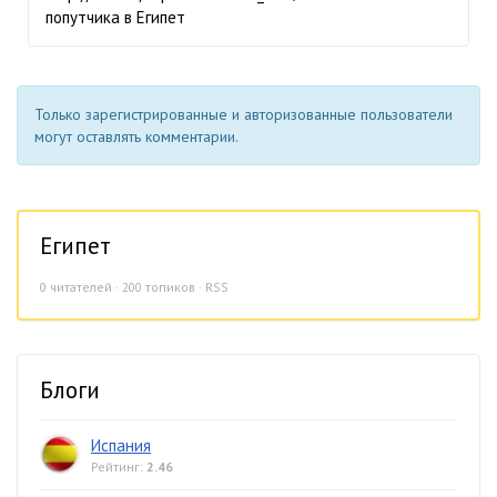
попутчика в Египет
Только зарегистрированные и авторизованные пользователи
могут оставлять комментарии.
Египет
0
читателей · 200 топиков ·
RSS
Блоги
Испания
Рейтинг:
2.46