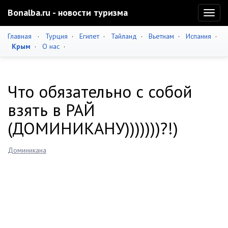
Bonalba.ru - новости туризма
Toggl
naviga
Главная
·
Турция
·
Египет
·
Тайланд
·
Вьетнам
·
Испания
·
Крым
·
О нас
·
Что обязательно с собой
взять в РАЙ
(ДОМИНИКАНУ)))))))?!)
Доминикана