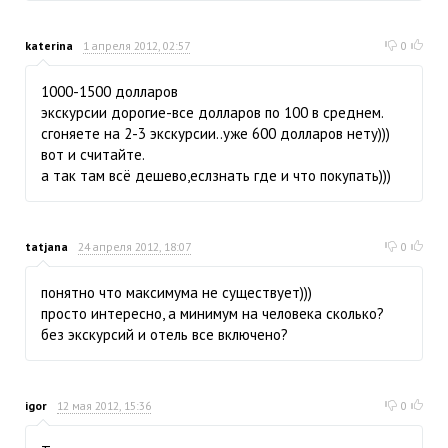
katerina
1 апреля 2012, 02:57
0
1000-1500 долларов
экскурсии дорогие-все долларов по 100 в среднем.
сгоняете на 2-3 экскурсии..уже 600 долларов нету)))
вот и считайте.
а так там всё дешево,еслзнать где и что покупать)))
tatjana
24 апреля 2012, 18:07
0
понятно что максимума не существует)))
просто интересно, а минимум на человека сколько?
без экскурсий и отель все включено?
igor
12 мая 2012, 15:36
0