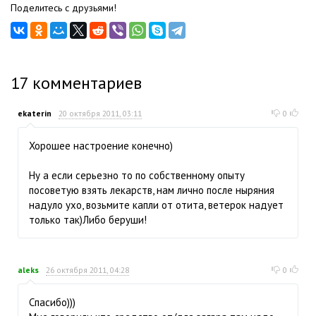
Поделитесь с друзьями!
17
комментариев
ekaterin
20 октября 2011, 03:11
0
Хорошее настроение конечно)
Ну а если серьезно то по собственному опыту
посоветую взять лекарств, нам лично после ныряния
надуло ухо, возьмите капли от отита, ветерок надует
только так)Либо беруши!
aleks
26 октября 2011, 04:28
0
Спасибо)))