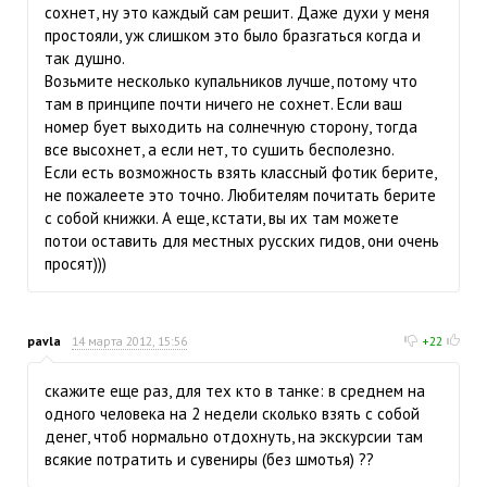
сохнет, ну это каждый сам решит. Даже духи у меня
простояли, уж слишком это было бразгаться когда и
так душно.
Возьмите несколько купальников лучше, потому что
там в принципе почти ничего не сохнет. Если ваш
номер бует выходить на солнечную сторону, тогда
все высохнет, а если нет, то сушить бесполезно.
Если есть возможность взять классный фотик берите,
не пожалеете это точно. Любителям почитать берите
с собой книжки. А еще, кстати, вы их там можете
потои оставить для местных русских гидов, они очень
просят)))
pavla
14 марта 2012, 15:56
+22
скажите еще раз, для тех кто в танке: в среднем на
одного человека на 2 недели сколько взять с собой
денег, чтоб нормально отдохнуть, на экскурсии там
всякие потратить и сувениры (без шмотья) ??