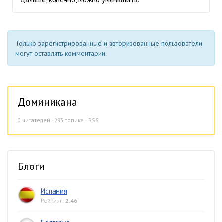
Только зарегистрированные и авторизованные пользователи
могут оставлять комментарии.
Доминикана
0
читателей · 293 топика ·
RSS
Блоги
Испания
Рейтинг:
2.46