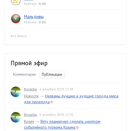
Рейтинг:
0.00
Мальдивы
Рейтинг:
0.00
Все блоги
Прямой эфир
Комментарии
Публикации
Bonalba
· 6 декабря 2019, 17:49
Новости
→
Названы лучшие и худшие города мира
для переезда
0
Bonalba
· 6 декабря 2019, 17:36
Крым
→
Ялту планируют сделать центром
событийного туризма Крыма
0