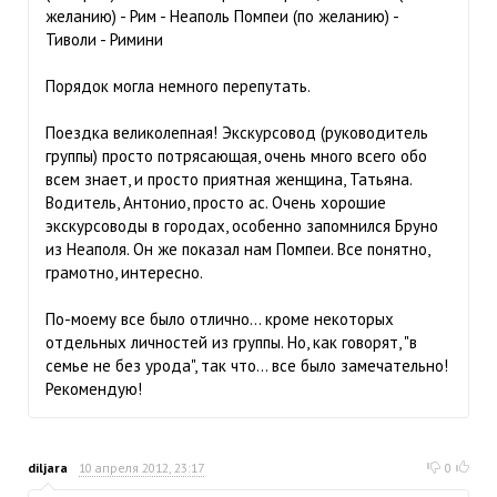
желанию) - Рим - Неаполь Помпеи (по желанию) -
Тиволи - Римини
Порядок могла немного перепутать.
Поездка великолепная! Экскурсовод (руководитель
группы) просто потрясающая, очень много всего обо
всем знает, и просто приятная женщина, Татьяна.
Водитель, Антонио, просто ас. Очень хорошие
экскурсоводы в городах, особенно запомнился Бруно
из Неаполя. Он же показал нам Помпеи. Все понятно,
грамотно, интересно.
По-моему все было отлично... кроме некоторых
отдельных личностей из группы. Но, как говорят, "в
семье не без урода", так что... все было замечательно!
Рекомендую!
diljara
10 апреля 2012, 23:17
0