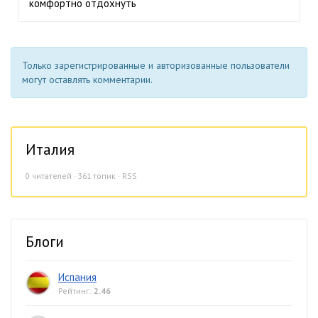
комфортно отдохнуть
Только зарегистрированные и авторизованные пользователи
могут оставлять комментарии.
Италия
0
читателей · 361 топик ·
RSS
Блоги
Испания
Рейтинг:
2.46