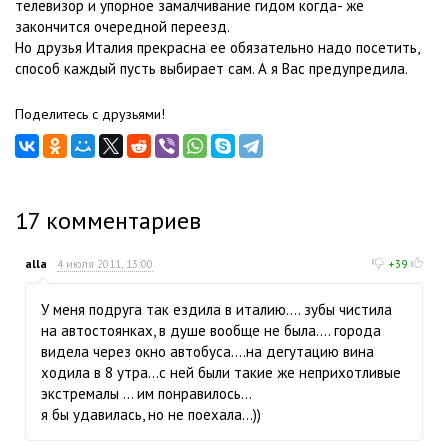
телевизор и упорное замалчивание гидом когда- же
закончится очередной переезд.
Но друзья Италия прекрасна ее обязательно надо посетить,
способ каждый пусть выбирает сам. А я Вас предупредила.
Поделитесь с друзьями!
17
комментариев
alla
4 июля 2011, 13:00
+39
У меня подруга так ездила в италию.... зубы чистила
на автостоянках, в душе вообще не была.... города
видела через окно автобуса....на дегутацию вина
ходила в 8 утра...с ней были такие же неприхотливые
экстремалы ... им понравилось...
я бы удавилась, но не поехала...))