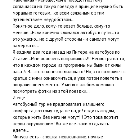
соглашаяся на такую поездку в принципе нужно быть
морально готовым...ко всем связаным с этим
путешествием неудобствам...
Понятное дело, кому-то везет больше, кому-то
меньше...Если конечно сломался автобус в пути...то
это ужасно...но с другой стороны - и самолет могут
задержать...
Я ездила два года назад из Питера на автобусе по
Италии...Мне оооочень понравилось!!! Несмотря на то,
что в каждом городе из программы мы были от силы
часа 3-4...этого конечно маловато! Но, это позволяет в
кратце с ними ознакомиться, а уже потом полететь в
понравившееся место...У меня в альбомах можно
посмотреть фотки из этой поездки...
И еще...
Автобусный тур не предполагает излишнего
комфорта, поэтому туда не надо! ездить людям,
которые жить без него не могут!!! Это тока портит
нервы окружающим! Вы же все-таки отдыхать
едете...
Минусы есть - спешка, невысыпание, ночные