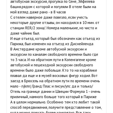
автобусная экскурсия, прогулка по Сене, Эйфелева
башня.рядом с которой и погуляли В отеле были на
мой взгляд даже рано - в 8 часов
С отелем наверное даже повезло, если учесть
некоторые другие отзывы, он находился в 10 мин. от
станции RER/2 зона/. Номера маленькие, но чисто и
даже чайник был.
И еще отъезд, который был обозначен как отъезд из
Парижа, был изменен на отъезд из Диснейленда
В Амстердаме кроме автобусной экскурсии и
экскурсии по каналам свободного времени было где
то 3 часа. И на обратном пути в Копенгагене кроме
автобусной и пешеходной экскурсии свободного
времени было даже побольше. Кто то на кораблике
плавал да еще и в музей восковых фигур ходил. Вот
заезд в Брюсель на обратном пути по времени очень
мало - njkmrj Гранд Плас и писун/упс да и только/
Отель на границе дании и Швеции Формула 1 - очень
приличный, намного больше того который в Париже
А в целом нормально. Особенно тем кто любит такой
способ передвижения, получите представление о том,
куда можно поехать более конкретно. Все таки