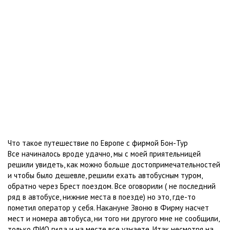
Что такое путешествие по Европе с фирмой Бон-Тур
Все начиналось вроде удачно, мы с моей приятельницей
решили увидеть, как можно больше достопримечательностей
и чтобы было дешевле, решили ехать автобусным туром,
обратно через Брест поездом. Все оговорили ( не последний
ряд в автобусе, нижние места в поезде) но это, где-то
пометил оператор у себя. Накануне Звоню в Фирму насчет
мест и номера автобуса, ни того ни другого мне не сообщили,
только ФИО гида и на месте все узнаете. Итак несмотря на