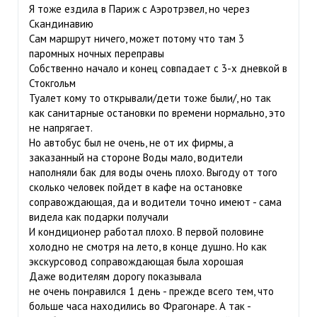
Я тоже ездила в Париж с Аэротрэвел, но через
Скандинавию
Сам маршрут ничего, может потому что там 3
паромных ночных переправы
Собственно начало и конец совпадает с 3-х дневкой в
Стокгольм
Туалет кому то открывали/дети тоже были/, но так
как санитарные остановки по времени нормально, это
не напрягает.
Но автобус был не очень, не от их фирмы, а
заказанный на стороне Воды мало, водители
наполняли бак для воды очень плохо. Выгоду от того
сколько человек пойдет в кафе на остановке
соправождающая, да и водители точно имеют - сама
видела как подарки получали
И кондиционер работал плохо. В первой половине
холодно не смотря на лето, в конце душно. Но как
экскурсовод соправождающая была хорошая
Даже водителям дорогу показывала
не очень понравился 1 день - прежде всего тем, что
больше часа находились во Фрагонаре. А так -