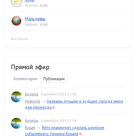
Рейтинг:
0.00
Мальдивы
Рейтинг:
0.00
Все блоги
Прямой эфир
Комментарии
Публикации
Bonalba
· 6 декабря 2019, 17:49
Новости
→
Названы лучшие и худшие города мира
для переезда
0
Bonalba
· 6 декабря 2019, 17:36
Крым
→
Ялту планируют сделать центром
событийного туризма Крыма
0