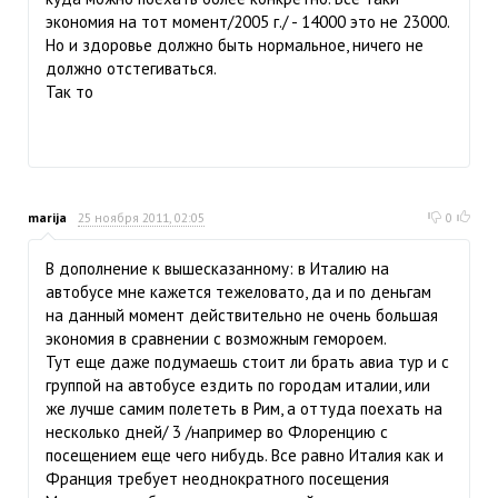
экономия на тот момент/2005 г./ - 14000 это не 23000.
Но и здоровье должно быть нормальное, ничего не
должно отстегиваться.
Так то
marija
25 ноября 2011, 02:05
0
В дополнение к вышесказанному: в Италию на
автобусе мне кажется тежеловато, да и по деньгам
на данный момент действительно не очень большая
экономия в сравнении с возможным гемороем.
Тут еще даже подумаешь стоит ли брать авиа тур и с
группой на автобусе ездить по городам италии, или
же лучше самим полететь в Рим, а оттуда поехать на
несколько дней/ 3 /например во Флоренцию с
посещением еще чего нибудь. Все равно Италия как и
Франция требует неоднократного посещения