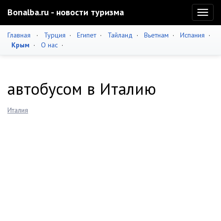
Bonalba.ru - новости туризма
Toggl
naviga
Главная
·
Турция
·
Египет
·
Тайланд
·
Вьетнам
·
Испания
·
Крым
·
О нас
·
автобусом в Италию
Италия