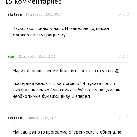
15
комментариев
ekaterin
19 декабря 2011, 08:24
0
Насколько я знаю, у нас с Италией не подписан
договор на эту программу.
mari
22 декабря 2011, 13:02
0
Мария Леонова - мне и было интересно это узнать)))
Екатерина Кенс - что за договор? Я думала просто,
выбираешь семью (или семья тебя), потом получаешь
необходимые бумажки, визу, и вперед!
ekaterin
6 января 2012, 21:20
0
Mari, au-pair это программа студенческого обмена, по