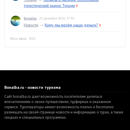
туристический рынок Турции
0
Bonalba
· 23 декабря 2015, 17:33
Новости
→
Кому мы везём наши деньги?
0
Весь эфир
·
RSS
Bonalba.ru - новости туризма
Сайт bonalba.ru дает возможность посетителям делиться
впечатлениями о своих путешествиях, турфирмах и оказанном
сервисе. Туроператоры имеют возможность платно и бесплатно
размещать на своей странице новости и информацию о турах, а также
скидках и специальных программах.