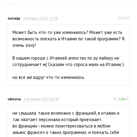
natalja
19 января 2012, 11:58
0
Может быть что-то уже изменилось? Может уже есть
возможность поехать в Италию по такой программе? Я
очень хочу!
В нашем городе с Италией агенство по ау пайеру не
сотрудничает м( Сказали что спроса мало на Италию )
но все же вдруг что-то изменилось
viktoria
2 февраля 2012, 00:42
+24
не слышала. такое возможно с францией, в италии и
так хватает персонала который приезжает.
во францию - можно поинтересоваться в любом
альянс франсез о таких программах. и поехать себе