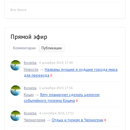
Все блоги
Прямой эфир
Комментарии
Публикации
Bonalba
· 6 декабря 2019, 17:49
Новости
→
Названы лучшие и худшие города мира
для переезда
0
Bonalba
· 6 декабря 2019, 17:36
Крым
→
Ялту планируют сделать центром
событийного туризма Крыма
0
Bonalba
· 4 сентября 2016, 17:52
Черногория
→
Отдых и туризм в Черногрии
0