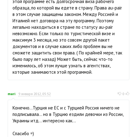
этой программе есть долгосрочная виза рабочего
образца, по которой вы едете в страну. Права au-pair
в этом случае защищены законом. Между Россией и
Италией нет договора на эту программу. Поэтому
легально находиться в стране по статусу au-pair
невозможно. Если только по туристической визе и
максимум 3 месяца, но это совсем другой пакет
документов и в случае каких либо проблем вы не
сможете защитить свои права. ( По крайней мере, так
было пару лет назад) Может быть, сейчас что-то
изменилось, об этом лучше узнать в агентствах,
которые занимаются этой программой.
mari
9 января 2012, 05:52
0
Конечно...Турция не ЕС и с Турцией Россия ничего не
подписывала... но в Турцию ездили девочки из России,
Украины итд... интересно как...
Спасибо =)