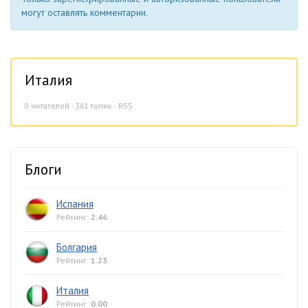
могут оставлять комментарии.
Италия
0
читателей · 361 топик ·
RSS
Блоги
Испания
Рейтинг:
2.46
Болгария
Рейтинг:
1.23
Италия
Рейтинг:
0.00