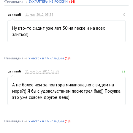
Финляндия
→
БУХГАЛТЕРЫ ИЗ РОССИИ.
(14)
gennadi
11 мая 2012, 05:38
0
Ну кто-то сидит уже лет 50 на песке и на всех
злиться)
Финляндия
→
Участок в Финляндии
(19)
gennadi
11 ноября 2011, 12:58
29
А не более чем за полтора миллиона, но с видом на
море?)) Я бы с удовольствием посмотрел бы)))) Покупка
это уже совсем другое дело)
Финляндия
→
Участок в Финляндии
(19)