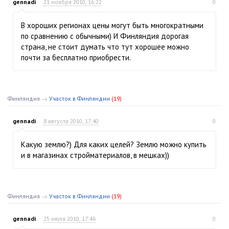
gennadi
21 ноября 2010, 16:22
0
В хороших регионах цены могут быть многократными
по сравнению с обычными) И Финляндия дорогая
страна, не стоит думать что тут хорошее можно
почти за бесплатно приобрести.
Финляндия
→
Участок в Финляндии
(19)
gennadi
8 августа 2010, 17:40
0
Какую землю?) Для каких целей? Землю можно купить
и в магазинах стройматериалов, в мешках))
Финляндия
→
Участок в Финляндии
(19)
gennadi
25 июля 2010, 17:46
0