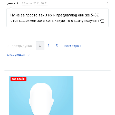
gennadi
27 июля 2011, 20:31
0
Ну не за просто так я их и предлагаю)) они же 5-6€
стоят...должен же я хоть какую то отдачу получить?)))
← предыдущая
1
2
3
последняя
следующая →
Оффлайн