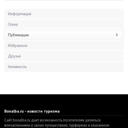
Информация
Стена
Публикации
1
Избранное
Друзья
Активность
Bonalba.ru - новости туризма
Сайт bonalba.ru дает возможность посетителям делиться
впечатлениями о своих путешествиях, турфирмах и оказанном