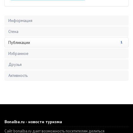
Информация
Стена
Публикации
1
Избранное
Друзья
Активность
Bonalba.ru - новости туризма
Сайт bonalba.ru дает возможность посетителям делиться