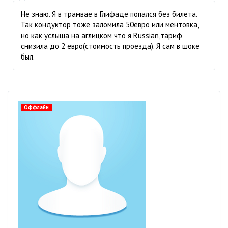
Не знаю. Я в трамвае в Глифаде попался без билета.
Так кондуктор тоже заломила 50евро или ментовка,
но как услыша на аглицком что я Russian,тариф
снизила до 2 евро(стоимость проезда). Я сам в шоке
был.
Оффлайн