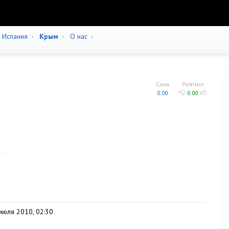
·
Испания
·
Крым
·
О нас
·
Сила
Рейтинг
0.00
0.00
июля 2010, 02:30