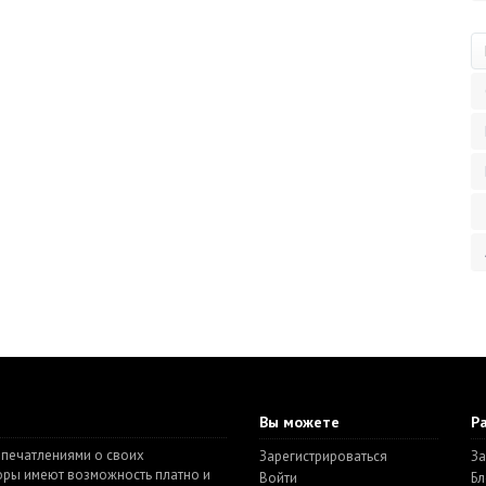
Вы можете
Р
впечатлениями о своих
Зарегистрироваться
За
торы имеют возможность платно и
Войти
Бл