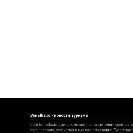
Bonalba.ru - новости туризма
Сайт bonalba.ru дает возможность посетителям делиться 
путешествиях, турфирмах и оказанном сервисе. Туропера