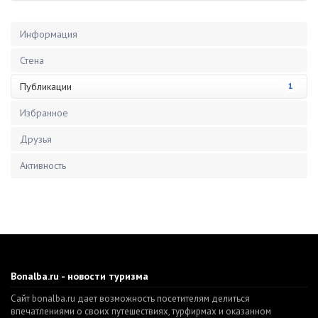
Информация
Стена
Публикации
1
Избранное
Друзья
Активность
Bonalba.ru - новости туризма
Сайт bonalba.ru дает возможность посетителям делиться
впечатлениями о своих путешествиях, турфирмах и оказанном