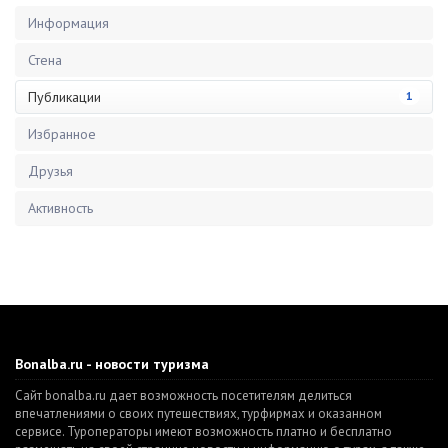
Информация
Стена
Публикации
1
Избранное
Друзья
Активность
Bonalba.ru - новости туризма
Сайт bonalba.ru дает возможность посетителям делиться
впечатлениями о своих путешествиях, турфирмах и оказанном
сервисе. Туроператоры имеют возможность платно и бесплатно