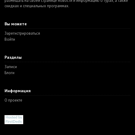
размещать на своей странице новости и информацию о турах, а также
скидках и специальных программах.
Вы можете
Зарегистрироваться
Войти
Разделы
Записи
Блоги
Информация
О проекте