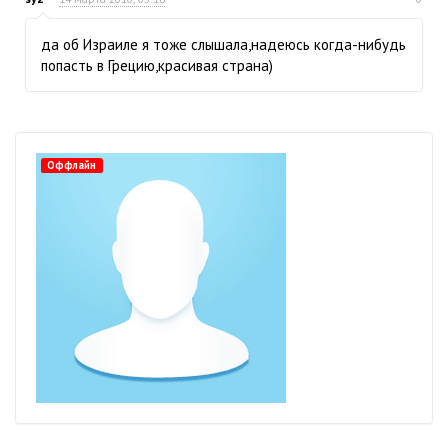
да об Израиле я тоже слышала,надеюсь когда-нибудь
попасть в Грецию,красивая страна)
Оффлайн