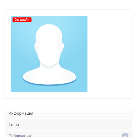
Оффлайн
Информация
Стена
Публикации
1