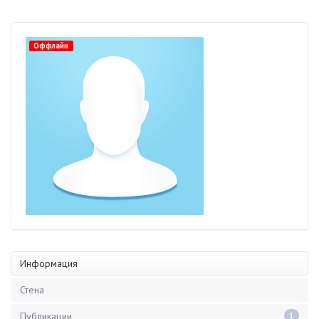
Оффлайн
Информация
Стена
Публикации
1