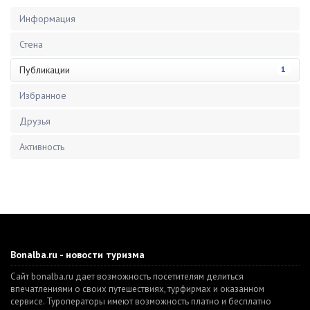
Информация
Стена
Публикации
1
Избранное
Друзья
Активность
Bonalba.ru - новости туризма
Сайт bonalba.ru дает возможность посетителям делиться
впечатлениями о своих путешествиях, турфирмах и оказанном
сервисе. Туроператоры имеют возможность платно и бесплатно