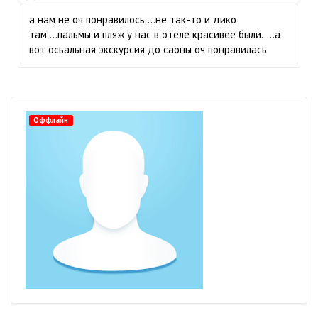
а нам не оч понравилось....не так-то и дико
там....пальмы и пляж у нас в отеле красивее были.....а
вот осьальная экскурсия до саоны оч понравилась
Оффлайн