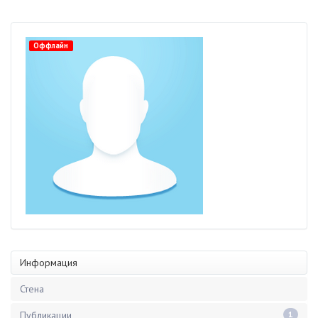
Оффлайн
Информация
Стена
Публикации
1