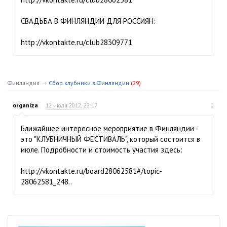
СВАДЬБА В ФИНЛЯНДИИ ДЛЯ РОССИЯН:
http://vkontakte.ru/club28309771
Финляндия
→
Сбор клубники в Финляндии
(29)
organiza
12 июля 2012, 23:17
0
Ближайшее интересное мероприятие в Финляндии -
это "КЛУБНИЧНЫЙ ФЕСТИВАЛЬ", который состоится в
июле. Подробности и стоимость участия здесь:
http://vkontakte.ru/board28062581#/topic-
28062581_248..