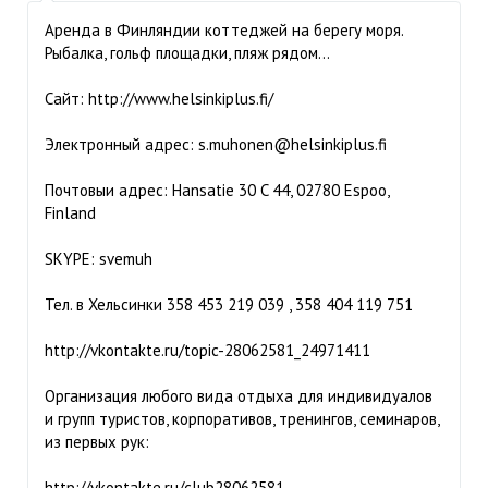
Аренда в Финляндии коттеджей на берегу моря.
Рыбалка, гольф площадки, пляж рядом...
Сайт: http://www.helsinkiplus.fi/
Электронный адрес:
s.muhonen@helsinkiplus.fi
Почтовыи адрес: Hansatie 30 C 44, 02780 Espoo,
Finland
SKYPE: svemuh
Тел. в Хельсинки 358 453 219 039 , 358 404 119 751
http://vkontakte.ru/topic-28062581_24971411
Организация любого вида отдыха для индивидуалов
и групп туристов, корпоративов, тренингов, семинаров,
из первых рук:
http://vkontakte.ru/club28062581