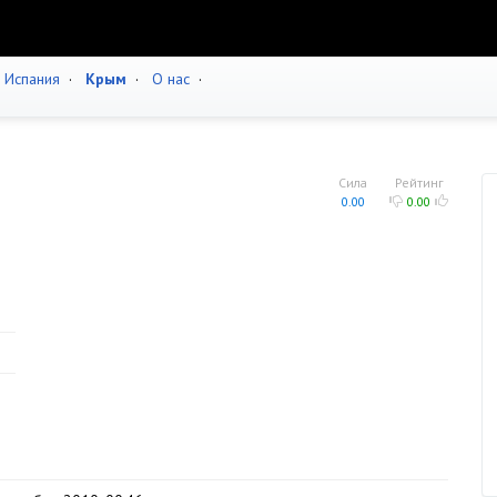
·
Испания
·
Крым
·
О нас
·
Сила
Рейтинг
0.00
0.00