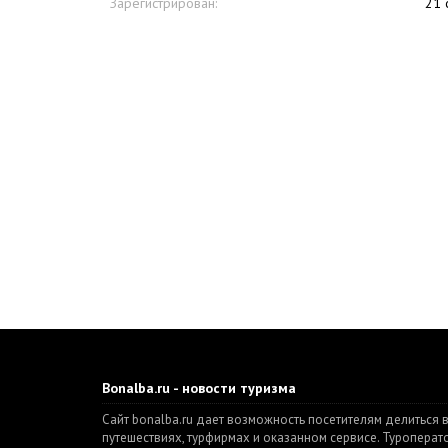
Зарегистрирован:
21 
Bonalba.ru - новости туризма
Сайт bonalba.ru дает возможность посетителям делиться 
путешествиях, турфирмах и оказанном сервисе. Туропера