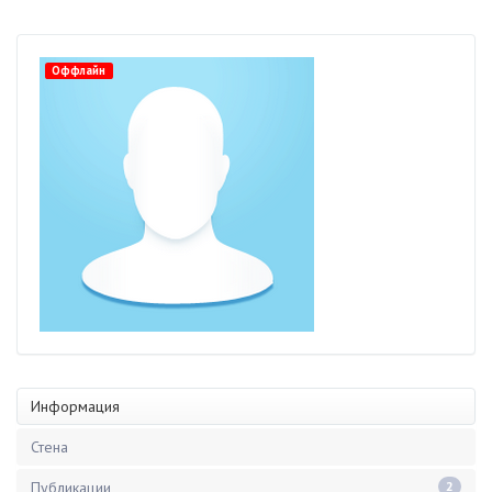
Оффлайн
Информация
Стена
Публикации
2