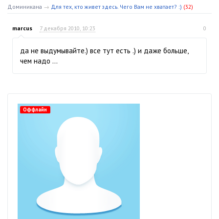
Доминикана
→
Для тех, кто живет здесь. Чего Вам не хватает? :)
(32)
marcus
7 декабря 2010, 10:23
0
да не выдумывайте.) все тут есть .) и даже больше,
чем надо ...
Оффлайн