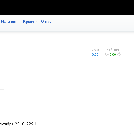
·
Испания
·
Крым
·
О нас
·
Сила
Рейтинг
0.00
0.00
октября 2010, 22:24