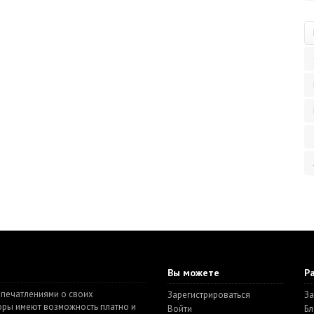
Вы можете
Р
впечатлениями о своих
Зарегистрироваться
За
торы имеют возможность платно и
Войти
Бл