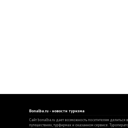
Bonalba.ru - новости туризма
Сайт bonalba.ru дает возможность посетителям делиться 
путешествиях, турфирмах и оказанном сервисе. Туропера