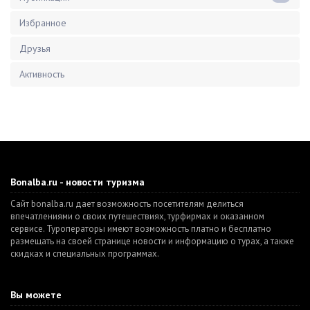
Избранное
Друзья
Активность
Bonalba.ru - новости туризма
Сайт bonalba.ru дает возможность посетителям делиться
впечатлениями о своих путешествиях, турфирмах и оказанном
сервисе. Туроператоры имеют возможность платно и бесплатно
размещать на своей странице новости и информацию о турах, а также
скидках и специальных программах.
Вы можете