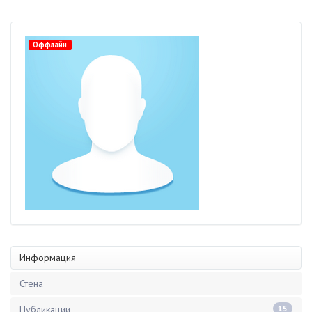
Оффлайн
Информация
Стена
Публикации
15