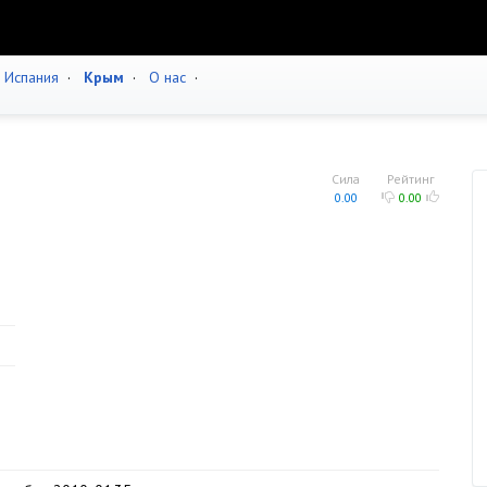
·
Испания
·
Крым
·
О нас
·
Сила
Рейтинг
0.00
0.00