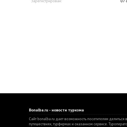
Зарегистрирован:
07 
Bonalba.ru - новости туризма
Сайт bonalba.ru дает возможность посетителям делиться 
путешествиях, турфирмах и оказанном сервисе. Туропера