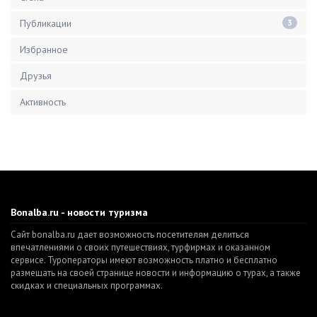
Публикации
3
Избранное
Друзья
Активность
Bonalba.ru - новости туризма
Сайт bonalba.ru дает возможность посетителям делиться
впечатлениями о своих путешествиях, турфирмах и оказанном
сервисе. Туроператоры имеют возможность платно и бесплатно
размещать на своей странице новости и информацию о турах, а также
скидках и специальных программах.