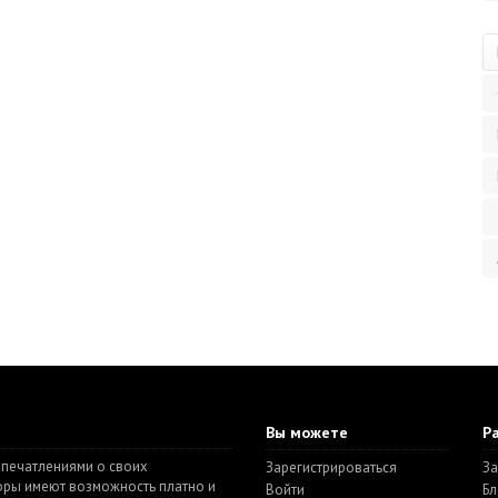
Вы можете
Р
впечатлениями о своих
Зарегистрироваться
За
торы имеют возможность платно и
Войти
Бл