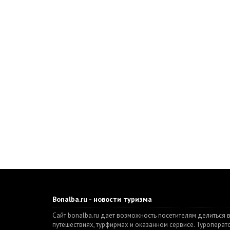
Bonalba.ru - новости туризма
Сайт bonalba.ru дает возможность посетителям делиться 
путешествиях, турфирмах и оказанном сервисе. Туропера